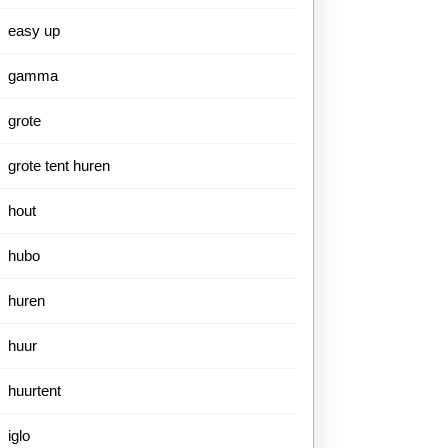
easy up
gamma
grote
grote tent huren
hout
hubo
huren
huur
huurtent
iglo