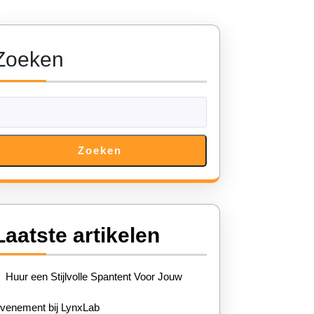
Zoeken
Zoeken
Laatste artikelen
Huur een Stijlvolle Spantent Voor Jouw
venement bij LynxLab