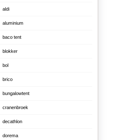
aldi
aluminium
baco tent
blokker
bol
brico
bungalowtent
cranenbroek
decathlon
dorema