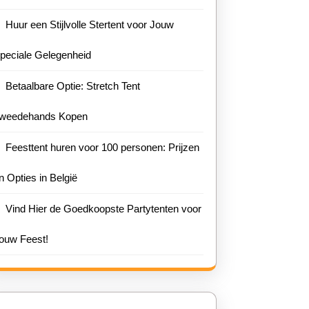
Huur een Stijlvolle Stertent voor Jouw
peciale Gelegenheid
n
Betaalbare Optie: Stretch Tent
weedehands Kopen
Feesttent huren voor 100 personen: Prijzen
n Opties in België
Vind Hier de Goedkoopste Partytenten voor
ouw Feest!