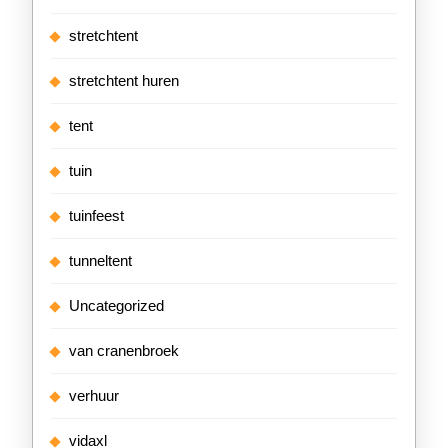
stretchtent
stretchtent huren
tent
tuin
tuinfeest
tunneltent
Uncategorized
van cranenbroek
verhuur
vidaxl