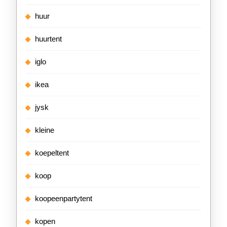
huur
huurtent
iglo
ikea
jysk
kleine
koepeltent
koop
koopeenpartytent
kopen