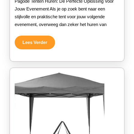
Pagode Tenten Huren: De Perfecte Oplossing Voor
tenten
Jouw Evenement Als je op zoek bent naar een
stijlvolle en praktische tent voor jouw volgende
evenement, overweeg dan zeker het huren van
Lees
Lees Verder
Verder