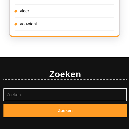
vloer
vouwtent
Zoeken
Zoeken
naar: