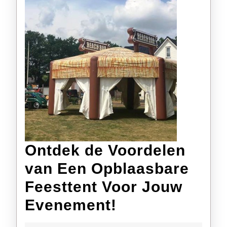
Ontdek de Voordelen
van Een Opblaasbare
Feesttent Voor Jouw
Ontdek
Evenement!
de