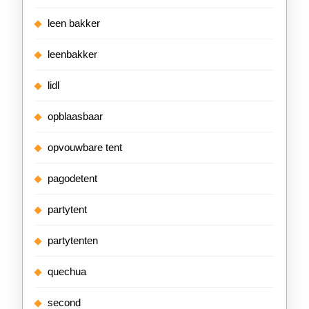
leen bakker
leenbakker
lidl
opblaasbaar
opvouwbare tent
pagodetent
partytent
partytenten
quechua
second