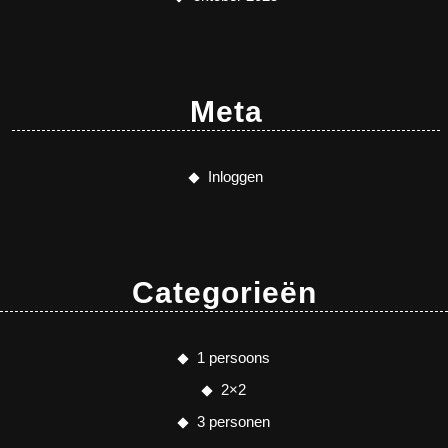
Meta
Inloggen
Categorieën
1 persoons
2×2
3 personen