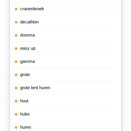
cranenbroek
decathlon
dorema
easy up
gamma
grote
grote tent huren
hout
hubo
huren