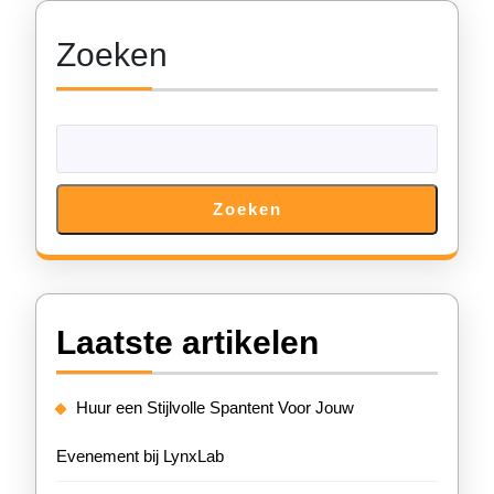
Feest!
Zoeken
Zoeken
Laatste artikelen
Huur een Stijlvolle Spantent Voor Jouw
Evenement bij LynxLab