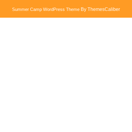
Summer Camp WordPress Theme
By ThemesCaliber
Scroll
omhoog