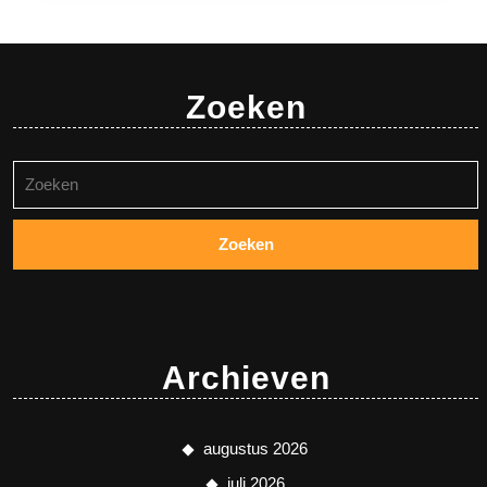
Zoeken
Zoeken
naar:
Archieven
augustus 2026
juli 2026