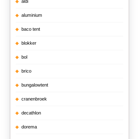
aldi
aluminium
baco tent
blokker
bol
brico
bungalowtent
cranenbroek
decathlon
dorema