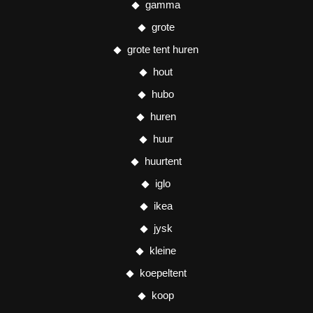
gamma
grote
grote tent huren
hout
hubo
huren
huur
huurtent
iglo
ikea
jysk
kleine
koepeltent
koop