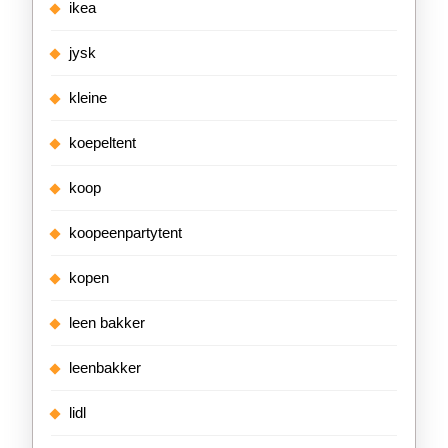
ikea
jysk
kleine
koepeltent
koop
koopeenpartytent
kopen
leen bakker
leenbakker
lidl