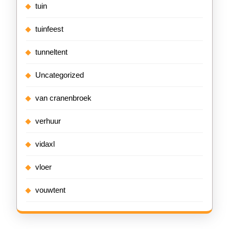
tuin
tuinfeest
tunneltent
Uncategorized
van cranenbroek
verhuur
vidaxl
vloer
vouwtent