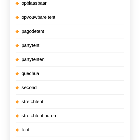
opblaasbaar
opvouwbare tent
pagodetent
partytent
partytenten
quechua
second
stretchtent
stretchtent huren
tent