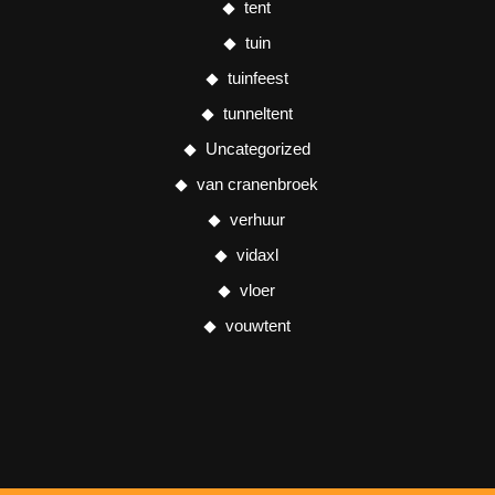
tent
tuin
tuinfeest
tunneltent
Uncategorized
van cranenbroek
verhuur
vidaxl
vloer
vouwtent