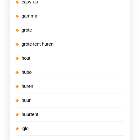
easy up
gamma
grote
grote tent huren
hout
hubo
huren
huur
huurtent
iglo