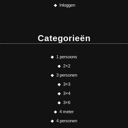
Inloggen
Categorieën
1 persoons
2×2
3 personen
3×3
3×4
3×6
4 meter
4 personen