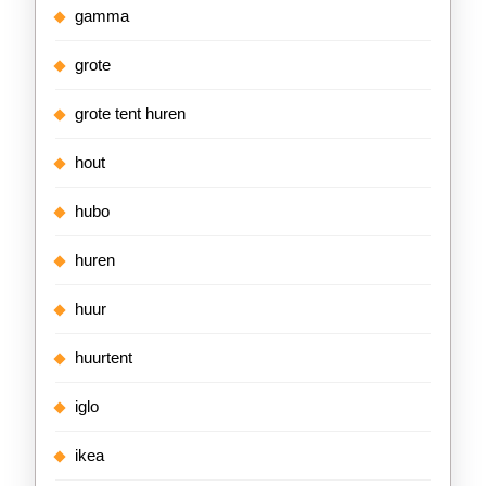
gamma
grote
grote tent huren
hout
hubo
huren
huur
huurtent
iglo
ikea