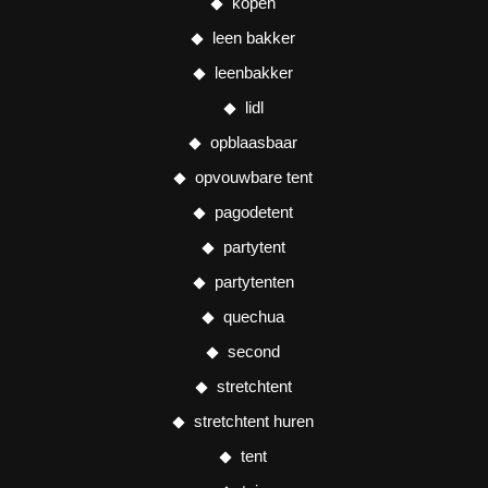
kopen
leen bakker
leenbakker
lidl
opblaasbaar
opvouwbare tent
pagodetent
partytent
partytenten
quechua
second
stretchtent
stretchtent huren
tent