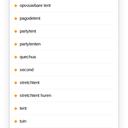
opvouwbare tent
pagodetent
partytent
partytenten
quechua
second
stretchtent
stretchtent huren
tent
tuin