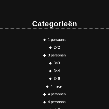
Categorieën
1 persoons
2×2
3 personen
3×3
3×4
3×6
4 meter
4 personen
4 persoons