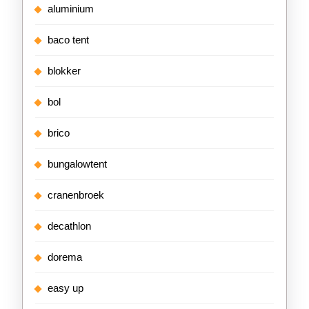
aluminium
baco tent
blokker
bol
brico
bungalowtent
cranenbroek
decathlon
dorema
easy up