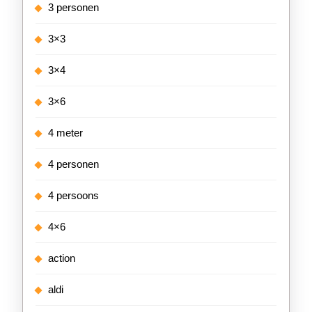
3 personen
3×3
3×4
3×6
4 meter
4 personen
4 persoons
4×6
action
aldi