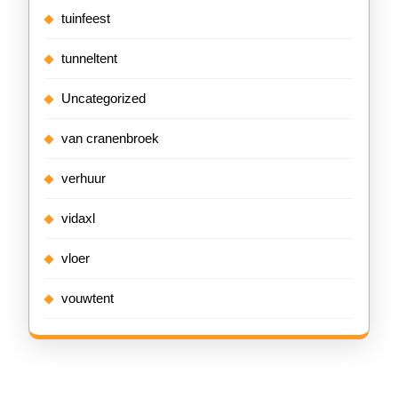
tuinfeest
tunneltent
Uncategorized
van cranenbroek
verhuur
vidaxl
vloer
vouwtent