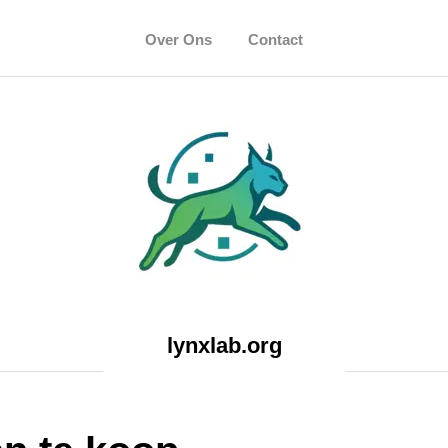
Over Ons
Contact
lynxlab.org