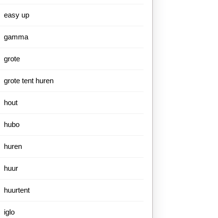
easy up
gamma
grote
grote tent huren
hout
hubo
huren
huur
huurtent
iglo