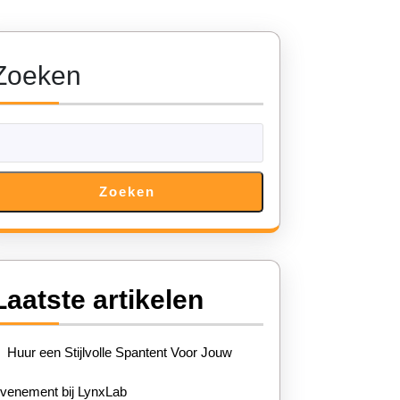
Zoeken
Zoeken
Laatste artikelen
Huur een Stijlvolle Spantent Voor Jouw
venement bij LynxLab