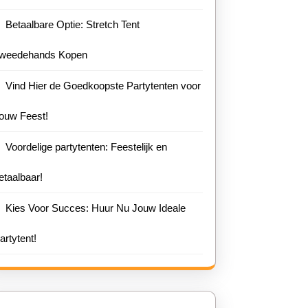
Betaalbare Optie: Stretch Tent
weedehands Kopen
Vind Hier de Goedkoopste Partytenten voor
ouw Feest!
Voordelige partytenten: Feestelijk en
etaalbaar!
Kies Voor Succes: Huur Nu Jouw Ideale
artytent!