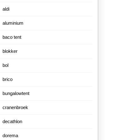
aldi
aluminium
baco tent
blokker
bol
brico
bungalowtent
cranenbroek
decathlon
dorema