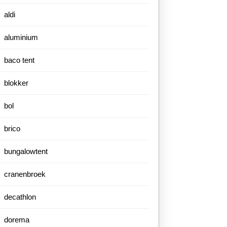
aldi
aluminium
baco tent
blokker
bol
brico
bungalowtent
cranenbroek
decathlon
dorema