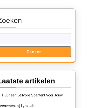
Zoeken
Zoeken
Laatste artikelen
Huur een Stijlvolle Spantent Voor Jouw
venement bij LynxLab