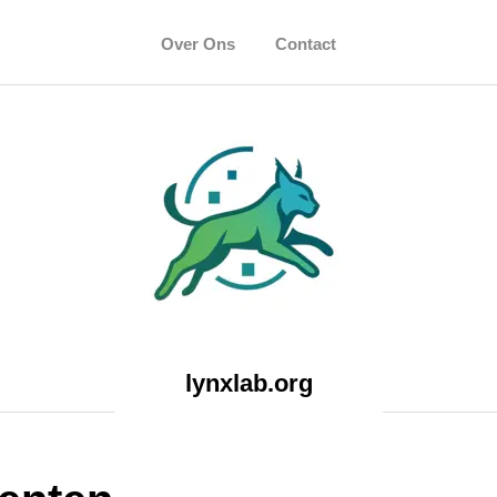
Over Ons
Contact
lynxlab.org