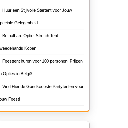
Huur een Stijlvolle Stertent voor Jouw
peciale Gelegenheid
Betaalbare Optie: Stretch Tent
weedehands Kopen
Feesttent huren voor 100 personen: Prijzen
n Opties in België
Vind Hier de Goedkoopste Partytenten voor
heid
ouw Feest!