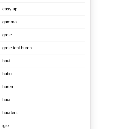
easy up
gamma
grote
grote tent huren
hout
hubo
huren
huur
huurtent
iglo