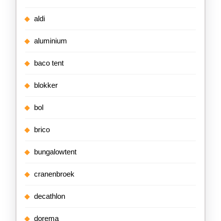
aldi
aluminium
baco tent
blokker
bol
brico
bungalowtent
cranenbroek
decathlon
dorema