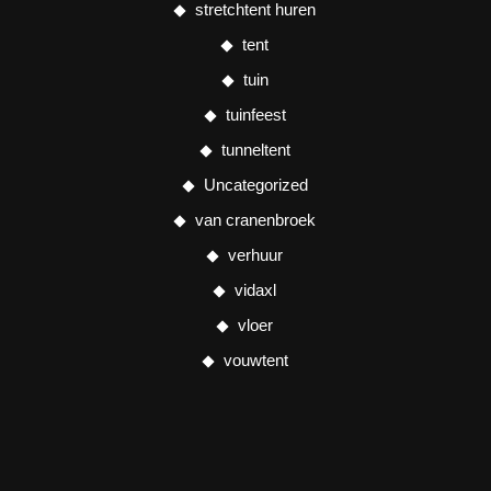
stretchtent huren
tent
tuin
tuinfeest
tunneltent
Uncategorized
van cranenbroek
verhuur
vidaxl
vloer
vouwtent