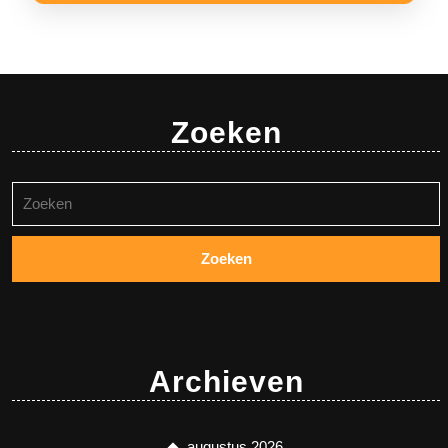
Zoeken
Zoeken
naar:
Archieven
augustus 2026