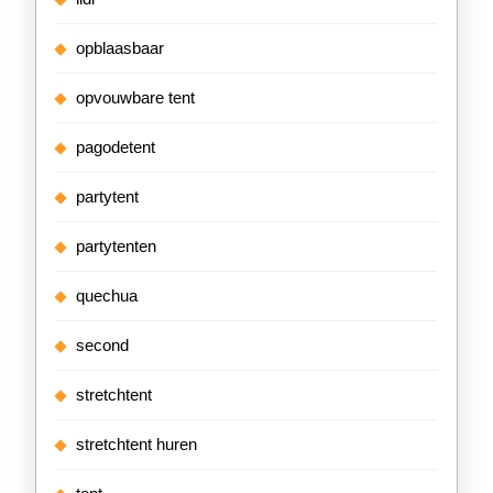
opblaasbaar
opvouwbare tent
pagodetent
partytent
partytenten
quechua
second
stretchtent
stretchtent huren