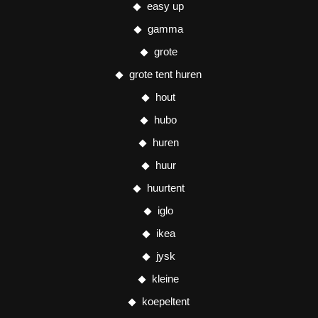
easy up
gamma
grote
grote tent huren
hout
hubo
huren
huur
huurtent
iglo
ikea
jysk
kleine
koepeltent