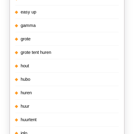
easy up
gamma
grote
grote tent huren
hout
hubo
huren
huur
huurtent
iglo