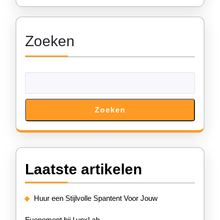
Evenement
Zoeken
Zoeken
Laatste artikelen
Huur een Stijlvolle Spantent Voor Jouw
Evenement bij LynxLab