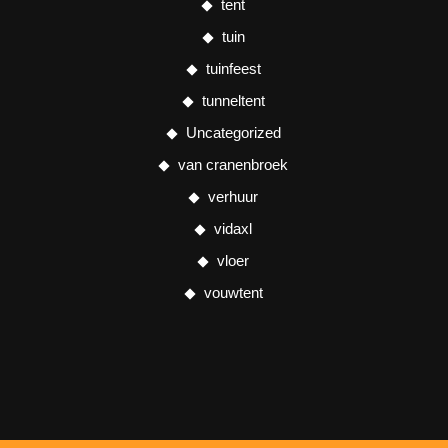
tent
tuin
tuinfeest
tunneltent
Uncategorized
van cranenbroek
verhuur
vidaxl
vloer
vouwtent