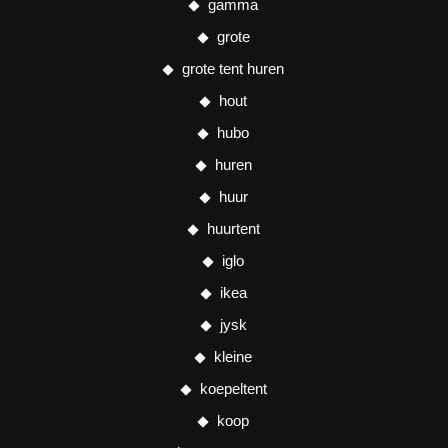
gamma
grote
grote tent huren
hout
hubo
huren
huur
huurtent
iglo
ikea
jysk
kleine
koepeltent
koop