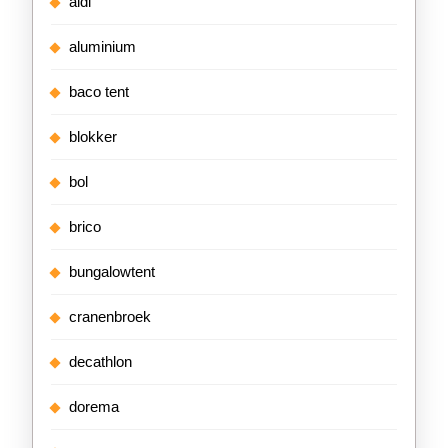
aldi
aluminium
baco tent
blokker
bol
brico
bungalowtent
cranenbroek
decathlon
dorema