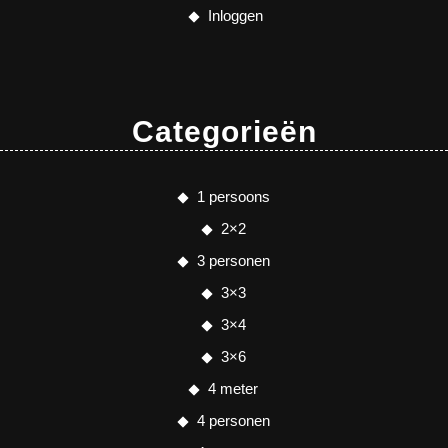
Inloggen
Categorieën
1 persoons
2×2
3 personen
3×3
3×4
3×6
4 meter
4 personen