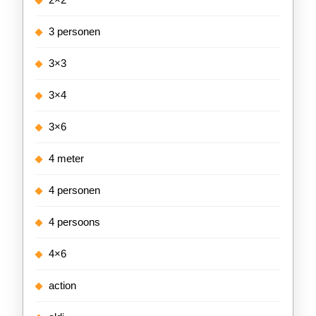
3 personen
3×3
3×4
3×6
4 meter
4 personen
4 persoons
4×6
action