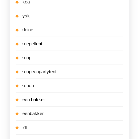
ikea
jysk
kleine
koepeltent
koop
koopeenpartytent
kopen
leen bakker
leenbakker
lidl