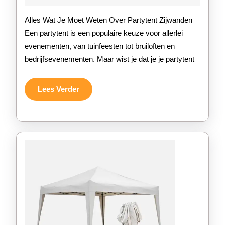
2026
van
Alles Wat Je Moet Weten Over Partytent Zijwanden
Partytent
Een partytent is een populaire keuze voor allerlei
evenementen, van tuinfeesten tot bruiloften en
Zijwanden
bedrijfsevenementen. Maar wist je dat je je partytent
voor
Jouw
Lees
Lees Verder
Verder
Evenement!