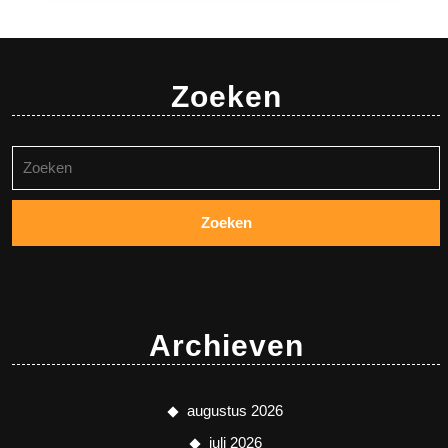
Zoeken
Zoeken
naar:
Archieven
augustus 2026
juli 2026