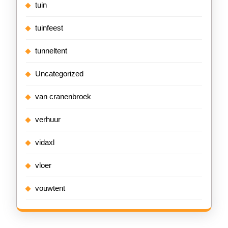
tuin
tuinfeest
tunneltent
Uncategorized
van cranenbroek
verhuur
vidaxl
vloer
vouwtent