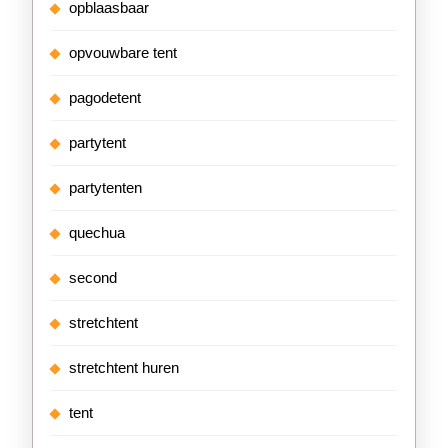
opblaasbaar
opvouwbare tent
pagodetent
partytent
partytenten
quechua
second
stretchtent
stretchtent huren
tent