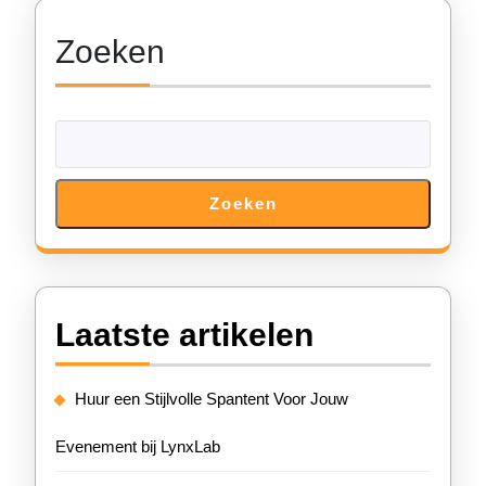
Zoeken
Zoeken
Laatste artikelen
Huur een Stijlvolle Spantent Voor Jouw
Evenement bij LynxLab