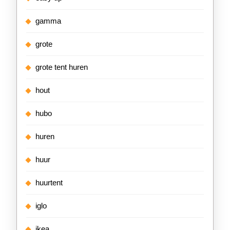
gamma
grote
grote tent huren
hout
hubo
huren
huur
huurtent
iglo
ikea