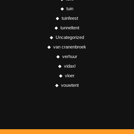
tuin
tuinfeest
tunneltent
Uncategorized
van cranenbroek
verhuur
vidaxl
vloer
vouwtent