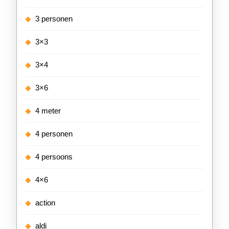
3 personen
3×3
3×4
3×6
4 meter
4 personen
4 persoons
4×6
action
aldi