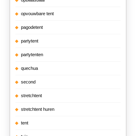
opvouwbare tent
pagodetent
partytent
partytenten
quechua
second
stretchtent
stretchtent huren
tent