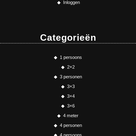
Inloggen
Categorieën
1 persoons
2×2
3 personen
3×3
3×4
3×6
4 meter
4 personen
4 persoons