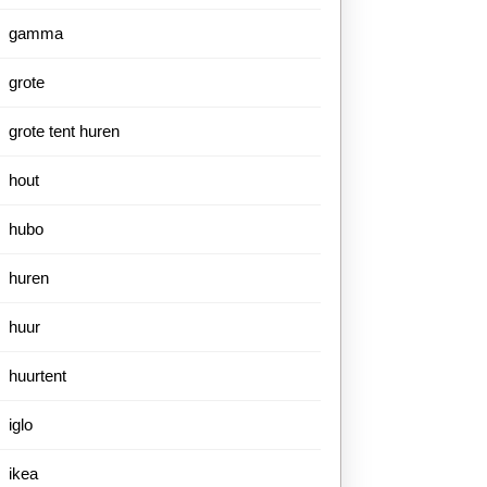
gamma
grote
grote tent huren
hout
hubo
huren
huur
huurtent
iglo
ikea