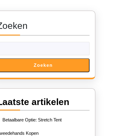
Zoeken
Zoeken
Laatste artikelen
Betaalbare Optie: Stretch Tent
weedehands Kopen