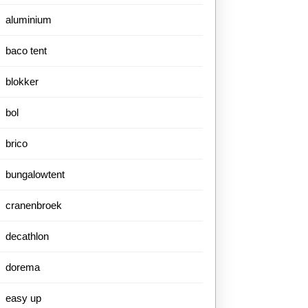
aluminium
baco tent
blokker
bol
brico
bungalowtent
cranenbroek
decathlon
dorema
easy up