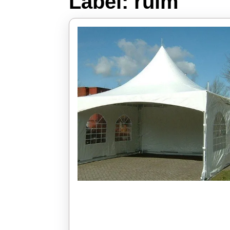
Label:
ruim