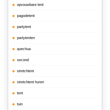
opvouwbare tent
pagodetent
partytent
partytenten
quechua
second
stretchtent
stretchtent huren
tent
tuin