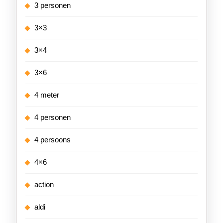
3 personen
3×3
3×4
3×6
4 meter
4 personen
4 persoons
4×6
action
aldi