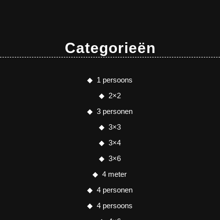
Categorieën
1 persoons
2×2
3 personen
3×3
3×4
3×6
4 meter
4 personen
4 persoons