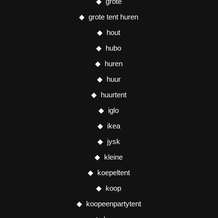
grote
grote tent huren
hout
hubo
huren
huur
huurtent
iglo
ikea
jysk
kleine
koepeltent
koop
koopeenpartytent