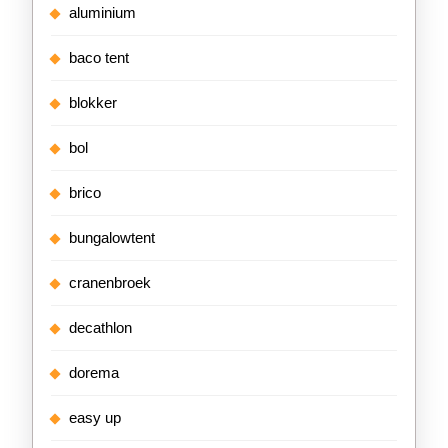
aluminium
baco tent
blokker
bol
brico
bungalowtent
cranenbroek
decathlon
dorema
easy up