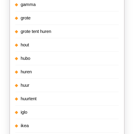
gamma
grote
grote tent huren
hout
hubo
huren
huur
huurtent
iglo
ikea