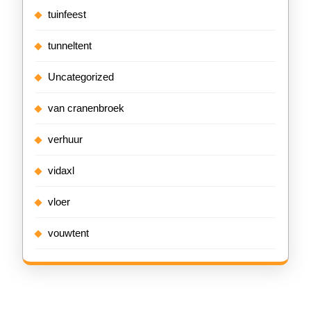
tuinfeest
tunneltent
Uncategorized
van cranenbroek
verhuur
vidaxl
vloer
vouwtent