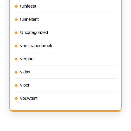
tuinfeest
tunneltent
Uncategorized
van cranenbroek
verhuur
vidaxl
vloer
vouwtent