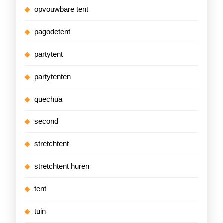
opvouwbare tent
pagodetent
partytent
partytenten
quechua
second
stretchtent
stretchtent huren
tent
tuin