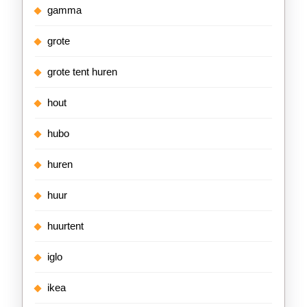
gamma
grote
grote tent huren
hout
hubo
huren
huur
huurtent
iglo
ikea