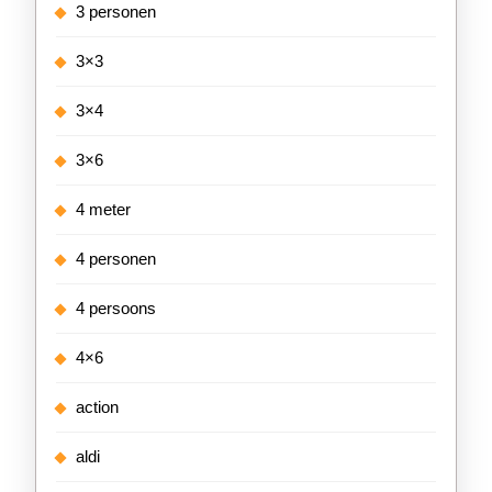
3 personen
3×3
3×4
3×6
4 meter
4 personen
4 persoons
4×6
action
aldi