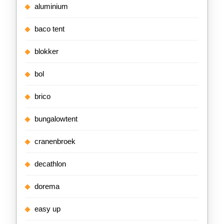
aluminium
baco tent
blokker
bol
brico
bungalowtent
cranenbroek
decathlon
dorema
easy up