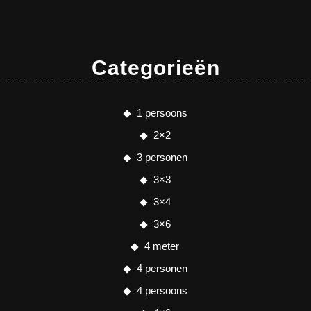
Categorieën
1 persoons
2×2
3 personen
3×3
3×4
3×6
4 meter
4 personen
4 persoons