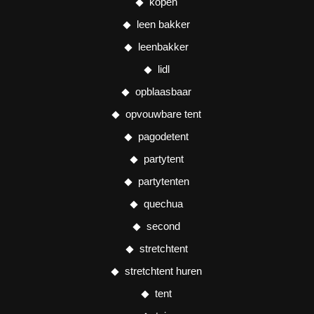
kopen
leen bakker
leenbakker
lidl
opblaasbaar
opvouwbare tent
pagodetent
partytent
partytenten
quechua
second
stretchtent
stretchtent huren
tent