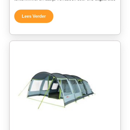
Onze
Tenten
Lees
Lees Verder
Verder