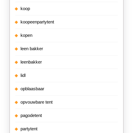
koop
koopeenpartytent
kopen
leen bakker
leenbakker
lidl
opblaasbaar
opvouwbare tent
pagodetent
partytent