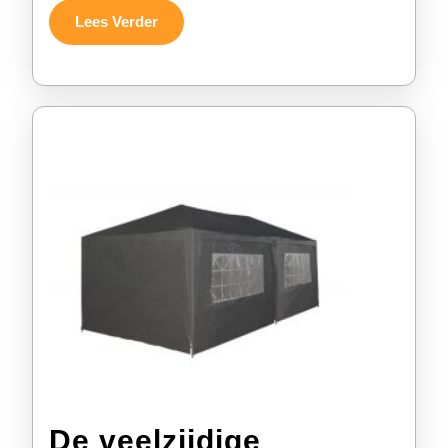
Lees
Lees Verder
Verder
De veelzijdige