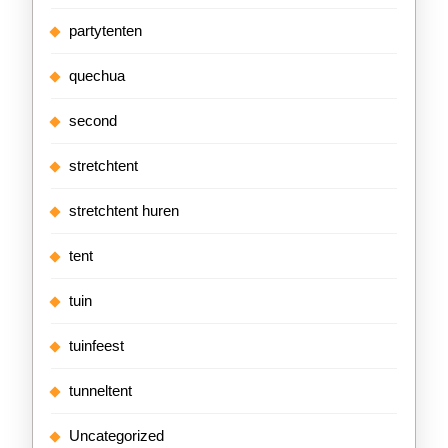
partytenten
quechua
second
stretchtent
stretchtent huren
tent
tuin
tuinfeest
tunneltent
Uncategorized