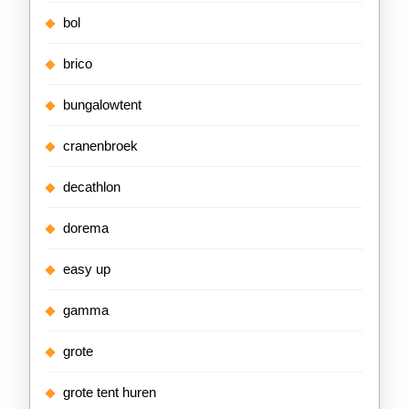
bol
brico
bungalowtent
cranenbroek
decathlon
dorema
easy up
gamma
grote
grote tent huren