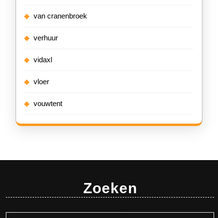
van cranenbroek
verhuur
vidaxl
vloer
vouwtent
Zoeken
Zoeken