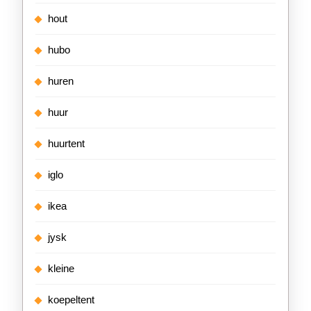
hout
hubo
huren
huur
huurtent
iglo
ikea
jysk
kleine
koepeltent