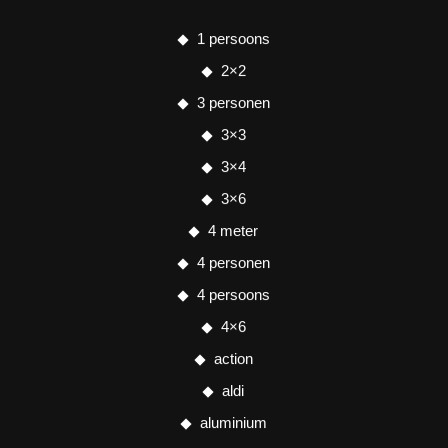
1 persoons
2×2
3 personen
3×3
3×4
3×6
4 meter
4 personen
4 persoons
4×6
action
aldi
aluminium