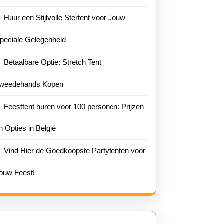
Huur een Stijlvolle Stertent voor Jouw
peciale Gelegenheid
Betaalbare Optie: Stretch Tent
weedehands Kopen
Feesttent huren voor 100 personen: Prijzen
n Opties in België
Vind Hier de Goedkoopste Partytenten voor
ouw Feest!