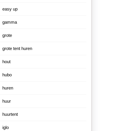
easy up
gamma
grote
grote tent huren
hout
hubo
huren
huur
huurtent
iglo