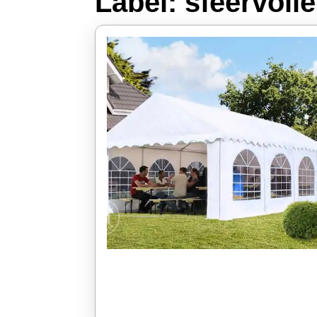
Label:
sfeervolle