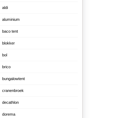
aldi
aluminium
baco tent
blokker
bol
brico
bungalowtent
cranenbroek
decathlon
dorema