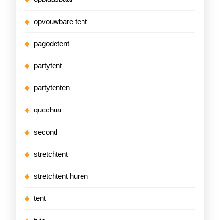
opvouwbare tent
pagodetent
partytent
partytenten
quechua
second
stretchtent
stretchtent huren
tent