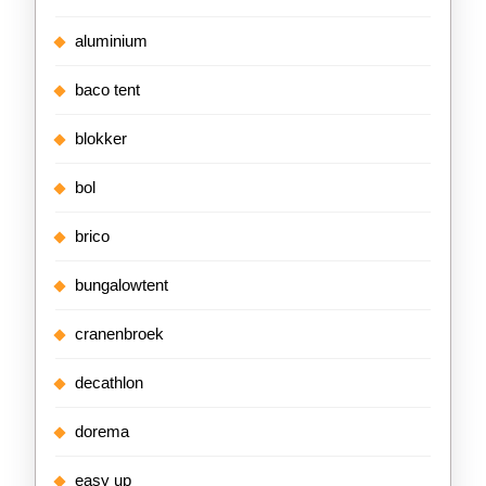
aluminium
baco tent
blokker
bol
brico
bungalowtent
cranenbroek
decathlon
dorema
easy up