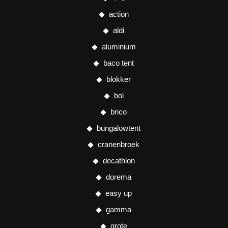
action
aldi
aluminium
baco tent
blokker
bol
brico
bungalowtent
cranenbroek
decathlon
dorema
easy up
gamma
grote