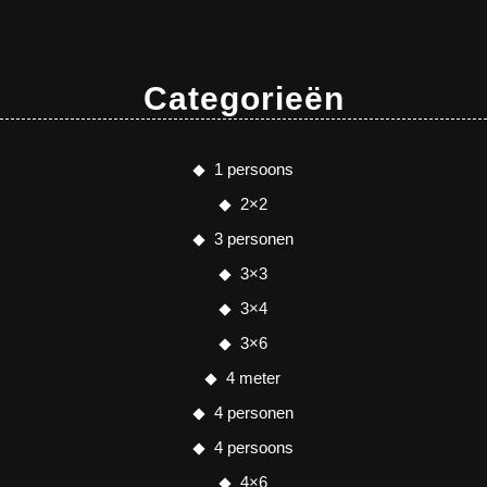
Categorieën
1 persoons
2×2
3 personen
3×3
3×4
3×6
4 meter
4 personen
4 persoons
4×6