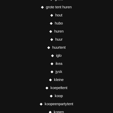
grote tent huren
hout
hubo
huren
huur
huurtent
iglo
ikea
jysk
kleine
koepeltent
koop
koopeenpartytent
kopen