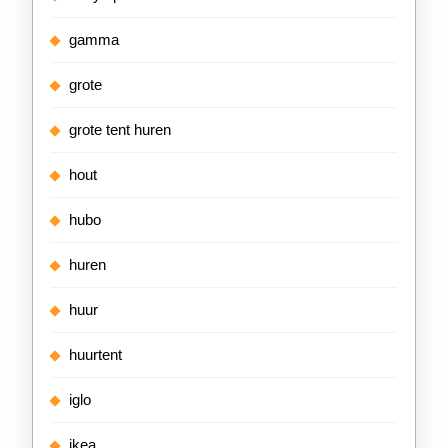
gamma
grote
grote tent huren
hout
hubo
huren
huur
huurtent
iglo
ikea