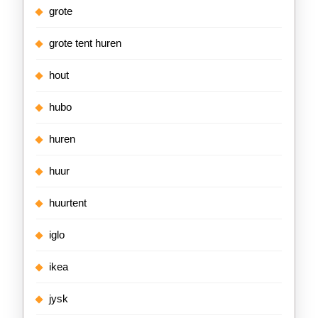
grote
grote tent huren
hout
hubo
huren
huur
huurtent
iglo
ikea
jysk