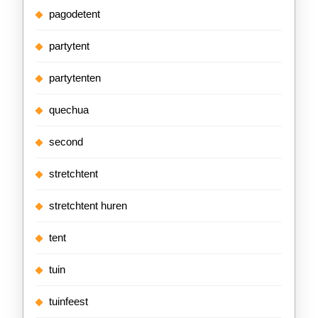
pagodetent
partytent
partytenten
quechua
second
stretchtent
stretchtent huren
tent
tuin
tuinfeest