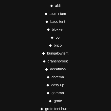
aldi
aluminium
baco tent
blokker
bol
brico
bungalowtent
cranenbroek
decathlon
dorema
easy up
gamma
grote
grote tent huren