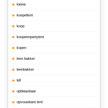
kleine
koepeltent
koop
koopeenpartytent
kopen
leen bakker
leenbakker
lidl
opblaasbaar
opvouwbare tent