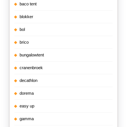
baco tent
blokker
bol
brico
bungalowtent
cranenbroek
decathlon
dorema
easy up
gamma