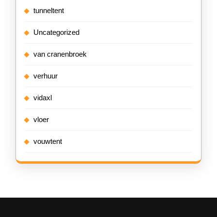
tunneltent
Uncategorized
van cranenbroek
verhuur
vidaxl
vloer
vouwtent