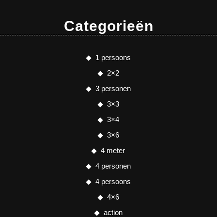
Categorieën
1 persoons
2×2
3 personen
3×3
3×4
3×6
4 meter
4 personen
4 persoons
4×6
action