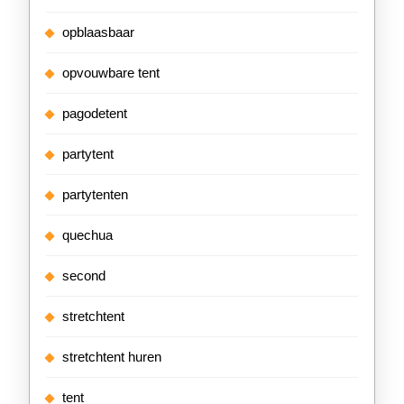
opblaasbaar
opvouwbare tent
pagodetent
partytent
partytenten
quechua
second
stretchtent
stretchtent huren
tent