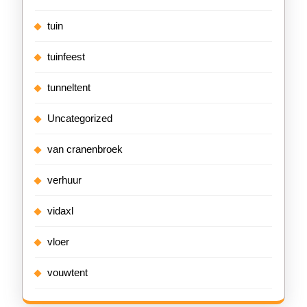
tuin
tuinfeest
tunneltent
Uncategorized
van cranenbroek
verhuur
vidaxl
vloer
vouwtent