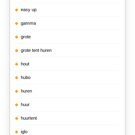
easy up
gamma
grote
grote tent huren
hout
hubo
huren
huur
huurtent
iglo