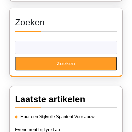
Zoeken
Zoeken
Laatste artikelen
Huur een Stijlvolle Spantent Voor Jouw
Evenement bij LynxLab