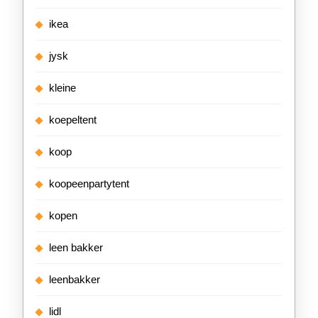
ikea
jysk
kleine
koepeltent
koop
koopeenpartytent
kopen
leen bakker
leenbakker
lidl