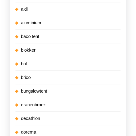
aldi
aluminium
baco tent
blokker
bol
brico
bungalowtent
cranenbroek
decathlon
dorema