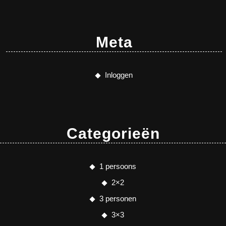
Meta
Inloggen
Categorieën
1 persoons
2×2
3 personen
3×3