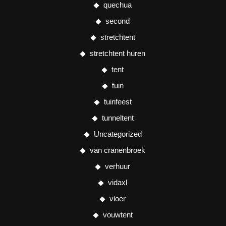
quechua
second
stretchtent
stretchtent huren
tent
tuin
tuinfeest
tunneltent
Uncategorized
van cranenbroek
verhuur
vidaxl
vloer
vouwtent