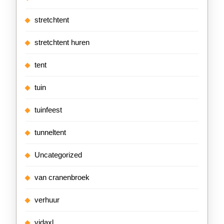
stretchtent
stretchtent huren
tent
tuin
tuinfeest
tunneltent
Uncategorized
van cranenbroek
verhuur
vidaxl