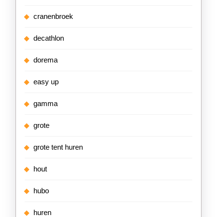
cranenbroek
decathlon
dorema
easy up
gamma
grote
grote tent huren
hout
hubo
huren