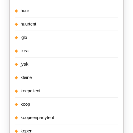
huur
huurtent
iglo
ikea
jysk
kleine
koepeltent
koop
koopeenpartytent
kopen