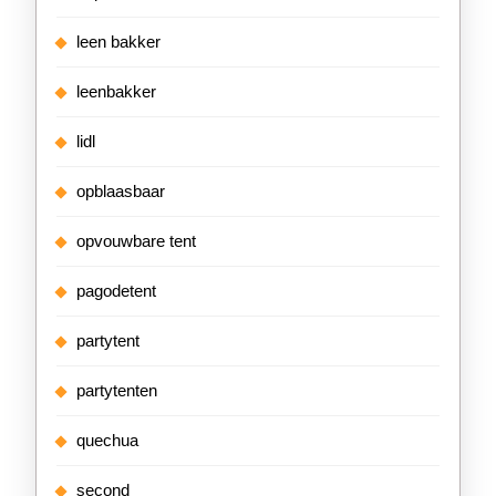
leen bakker
leenbakker
lidl
opblaasbaar
opvouwbare tent
pagodetent
partytent
partytenten
quechua
second