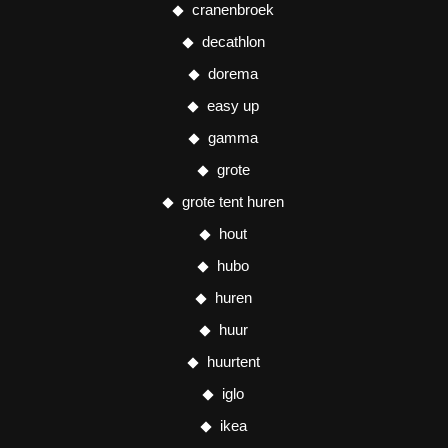
cranenbroek
decathlon
dorema
easy up
gamma
grote
grote tent huren
hout
hubo
huren
huur
huurtent
iglo
ikea