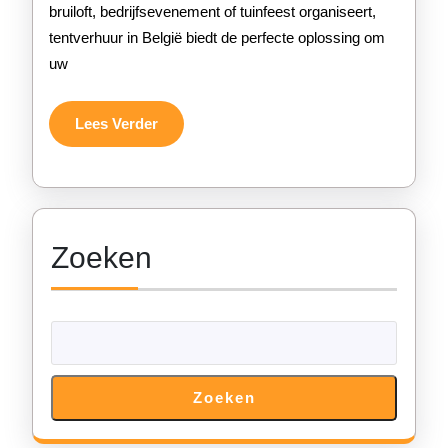
bruiloft, bedrijfsevenement of tuinfeest organiseert,
Oplos
tentverhuur in België biedt de perfecte oplossing om
Voor
uw
Elk
Even
Lees
Lees Verder
Verder
Zoeken
Zoeken