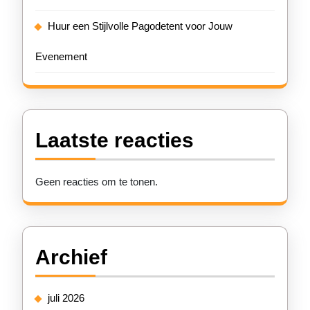
Huur een Stijlvolle Pagodetent voor Jouw
Evenement
Laatste reacties
Geen reacties om te tonen.
Archief
juli 2026