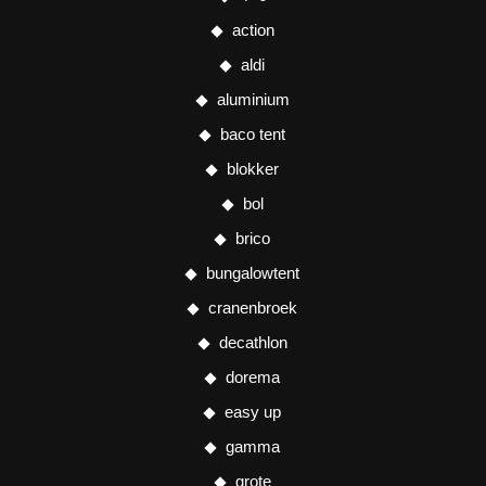
action
aldi
aluminium
baco tent
blokker
bol
brico
bungalowtent
cranenbroek
decathlon
dorema
easy up
gamma
grote