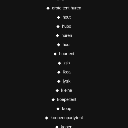
grote tent huren
hout
hubo
huren
huur
huurtent
iglo
ikea
jysk
kleine
koepeltent
koop
koopeenpartytent
kopen