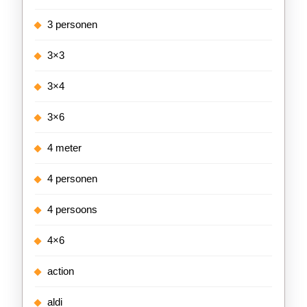
3 personen
3×3
3×4
3×6
4 meter
4 personen
4 persoons
4×6
action
aldi