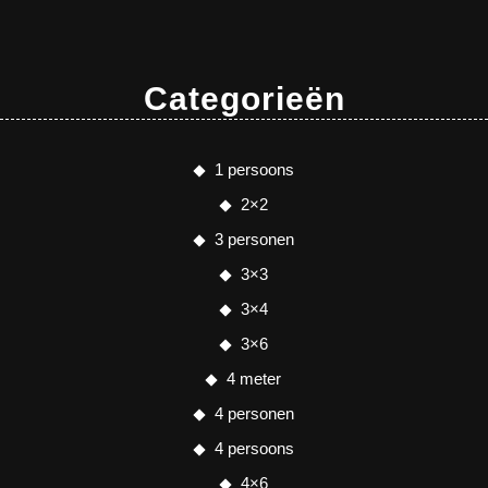
Categorieën
1 persoons
2×2
3 personen
3×3
3×4
3×6
4 meter
4 personen
4 persoons
4×6