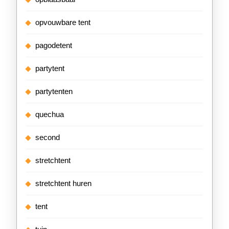
opvouwbare tent
pagodetent
partytent
partytenten
quechua
second
stretchtent
stretchtent huren
tent