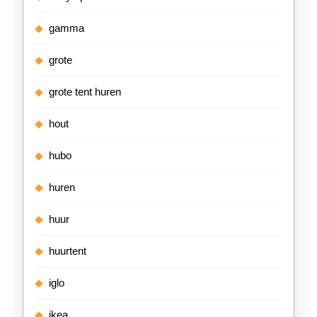
gamma
grote
grote tent huren
hout
hubo
huren
huur
huurtent
iglo
ikea