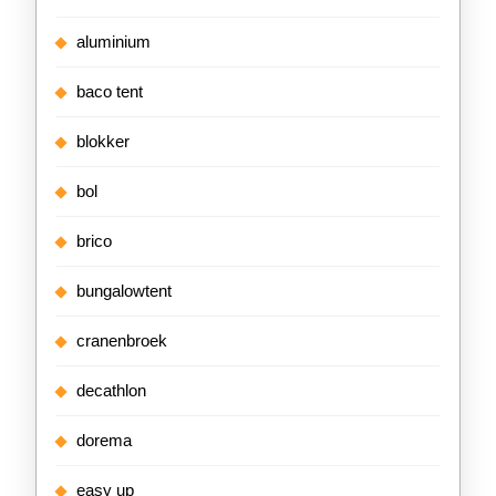
aluminium
baco tent
blokker
bol
brico
bungalowtent
cranenbroek
decathlon
dorema
easy up