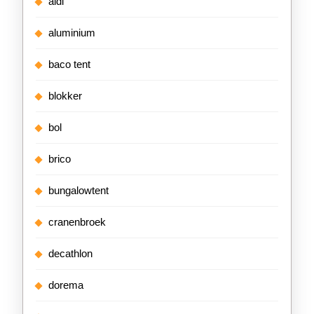
aldi
aluminium
baco tent
blokker
bol
brico
bungalowtent
cranenbroek
decathlon
dorema