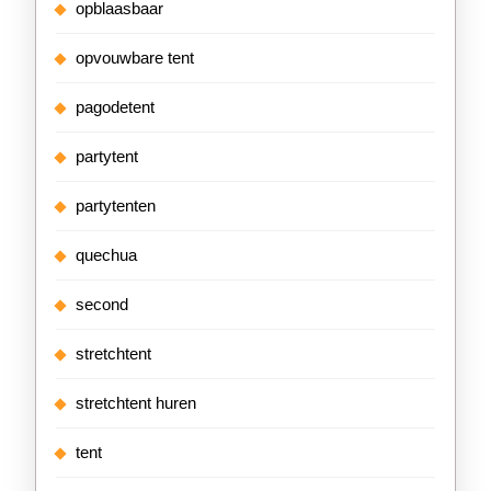
opblaasbaar
opvouwbare tent
pagodetent
partytent
partytenten
quechua
second
stretchtent
stretchtent huren
tent