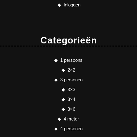
Inloggen
Categorieën
1 persoons
2×2
3 personen
3×3
3×4
3×6
4 meter
4 personen