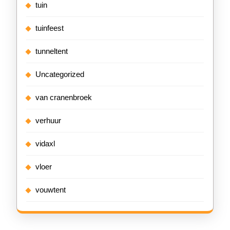
tuin
tuinfeest
tunneltent
Uncategorized
van cranenbroek
verhuur
vidaxl
vloer
vouwtent