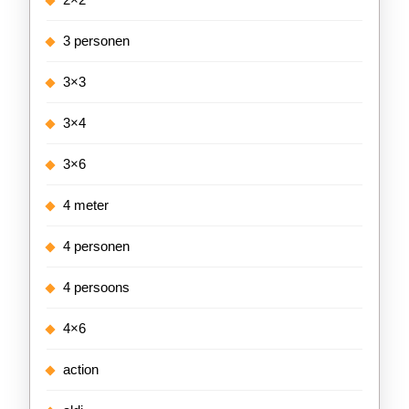
3 personen
3×3
3×4
3×6
4 meter
4 personen
4 persoons
4×6
action