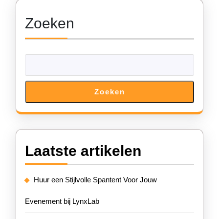
Zoeken
Zoeken
Laatste artikelen
Huur een Stijlvolle Spantent Voor Jouw
Evenement bij LynxLab