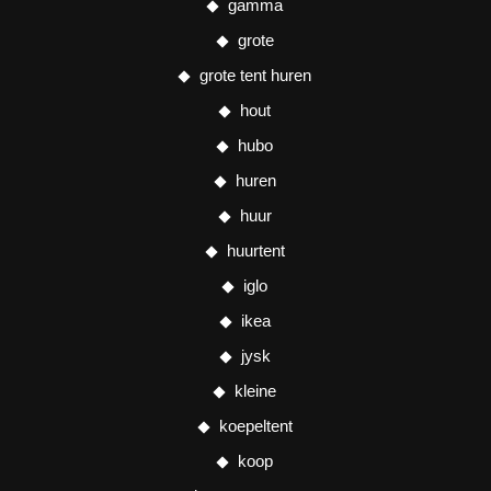
gamma
grote
grote tent huren
hout
hubo
huren
huur
huurtent
iglo
ikea
jysk
kleine
koepeltent
koop