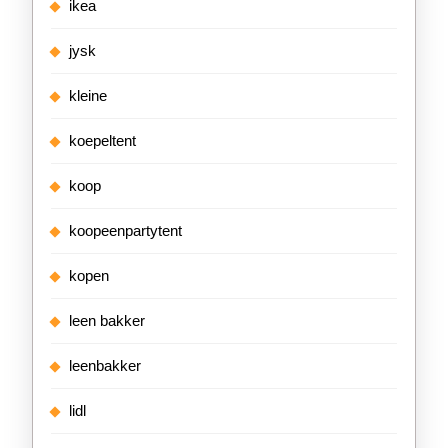
ikea
jysk
kleine
koepeltent
koop
koopeenpartytent
kopen
leen bakker
leenbakker
lidl