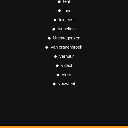
tent
tuin
tuinfeest
tunneltent
Uncategorized
van cranenbroek
verhuur
vidaxl
vloer
vouwtent