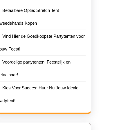
Betaalbare Optie: Stretch Tent
weedehands Kopen
Vind Hier de Goedkoopste Partytenten voor
ouw Feest!
Voordelige partytenten: Feestelijk en
etaalbaar!
Kies Voor Succes: Huur Nu Jouw Ideale
artytent!