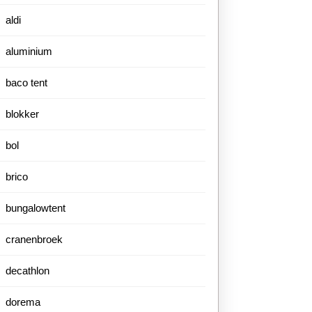
aldi
aluminium
baco tent
blokker
bol
brico
bungalowtent
cranenbroek
decathlon
dorema