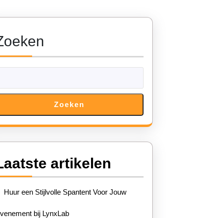
Zoeken
Zoeken
e
Laatste artikelen
Huur een Stijlvolle Spantent Voor Jouw
venement bij LynxLab