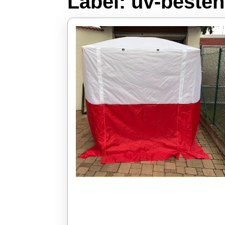
Label:
uv-besten