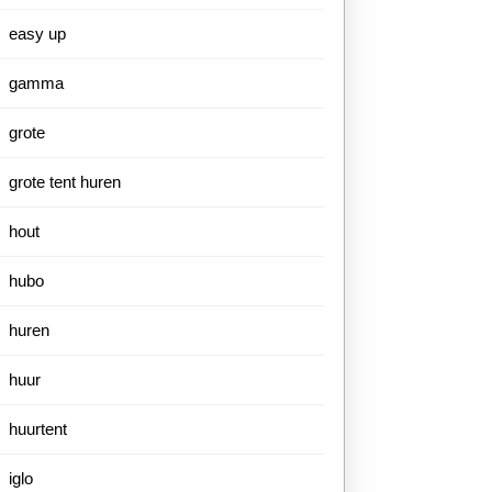
easy up
gamma
grote
grote tent huren
hout
hubo
huren
huur
huurtent
iglo