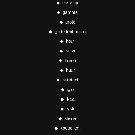
easy up
gamma
grote
grote tent huren
hout
hubo
huren
huur
huurtent
iglo
ikea
jysk
kleine
koepeltent