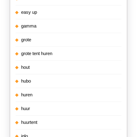
easy up
gamma
grote
grote tent huren
hout
hubo
huren
huur
huurtent
iglo