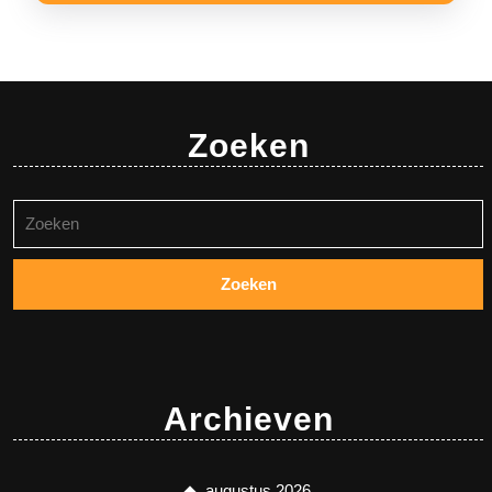
Zoeken
Zoeken
naar:
Archieven
augustus 2026