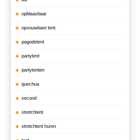
opblaasbaar
opvouwbare tent
pagodetent
partytent
partytenten
quechua
second
stretchtent
stretchtent huren