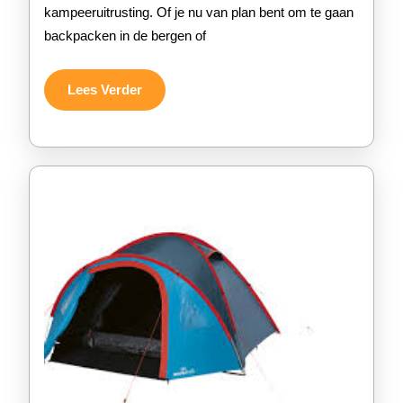
kampeeruitrusting. Of je nu van plan bent om te gaan
Jouw
backpacken in de bergen of
Avonture
Lees
Lees Verder
Verder