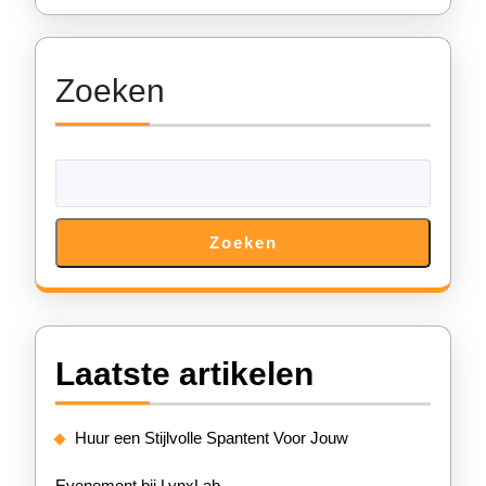
Zoeken
Zoeken
Laatste artikelen
Huur een Stijlvolle Spantent Voor Jouw
Evenement bij LynxLab