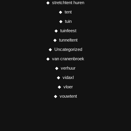
stretchtent huren
tent
tuin
tuinfeest
tunneltent
Uncategorized
van cranenbroek
verhuur
vidaxl
vloer
vouwtent