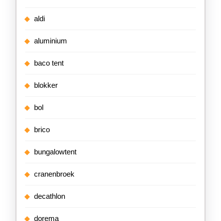
aldi
aluminium
baco tent
blokker
bol
brico
bungalowtent
cranenbroek
decathlon
dorema