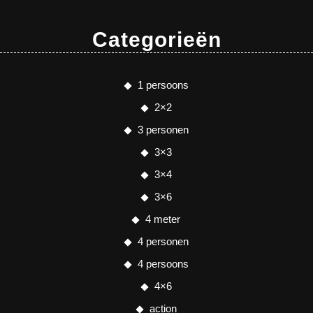
Categorieën
1 persoons
2×2
3 personen
3×3
3×4
3×6
4 meter
4 personen
4 persoons
4×6
action