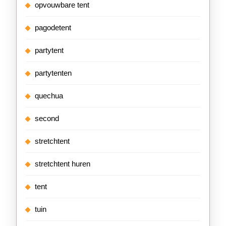
opvouwbare tent
pagodetent
partytent
partytenten
quechua
second
stretchtent
stretchtent huren
tent
tuin