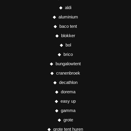
aldi
aluminium
baco tent
blokker
bol
brico
bungalowtent
cranenbroek
decathlon
dorema
easy up
gamma
grote
grote tent huren