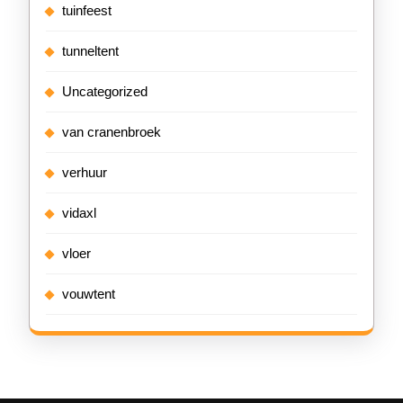
tuinfeest
tunneltent
Uncategorized
van cranenbroek
verhuur
vidaxl
vloer
vouwtent