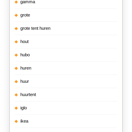
gamma
grote
grote tent huren
hout
hubo
huren
huur
huurtent
iglo
ikea