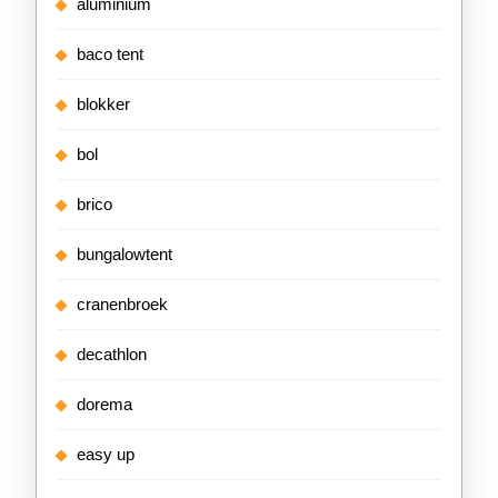
aluminium
baco tent
blokker
bol
brico
bungalowtent
cranenbroek
decathlon
dorema
easy up