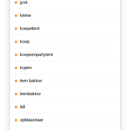
jysk
kleine
koepeltent
koop
koopeenpartytent
kopen
leen bakker
leenbakker
lidl
opblaasbaar