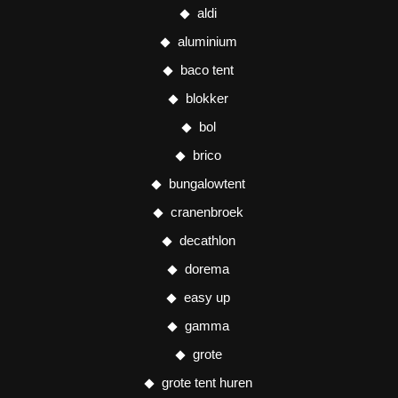
aldi
aluminium
baco tent
blokker
bol
brico
bungalowtent
cranenbroek
decathlon
dorema
easy up
gamma
grote
grote tent huren