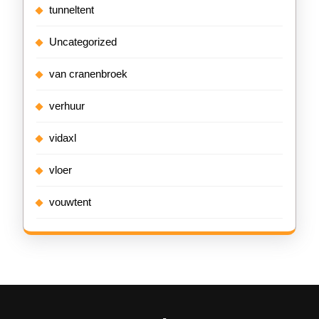
tunneltent
Uncategorized
van cranenbroek
verhuur
vidaxl
vloer
vouwtent