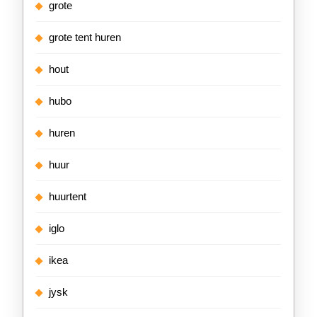
grote
grote tent huren
hout
hubo
huren
huur
huurtent
iglo
ikea
jysk