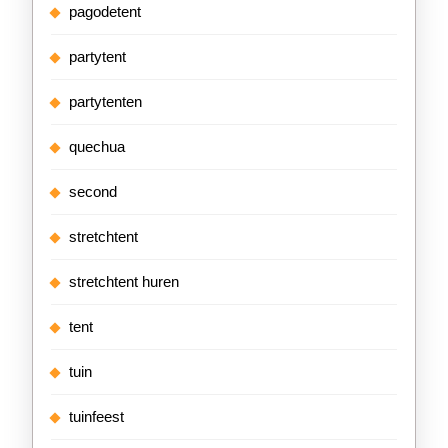
pagodetent
partytent
partytenten
quechua
second
stretchtent
stretchtent huren
tent
tuin
tuinfeest