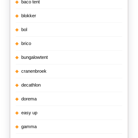
baco tent
blokker
bol
brico
bungalowtent
cranenbroek
decathlon
dorema
easy up
gamma