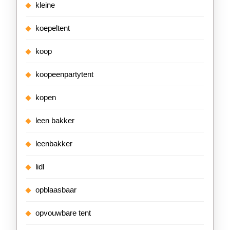
kleine
koepeltent
koop
koopeenpartytent
kopen
leen bakker
leenbakker
lidl
opblaasbaar
opvouwbare tent