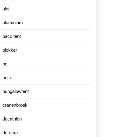
aldi
aluminium
baco tent
blokker
bol
brico
bungalowtent
cranenbroek
decathlon
dorema