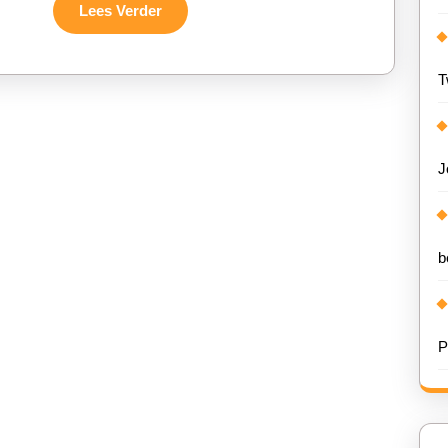
Evenem
Lees
Lees Verder
Verder
T
J
b
P