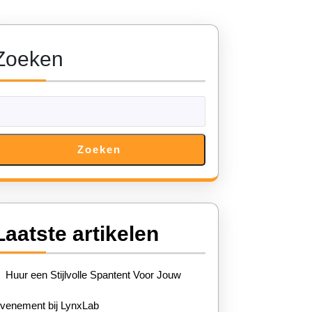
Zoeken
Zoeken
igheid
Laatste artikelen
Huur een Stijlvolle Spantent Voor Jouw
venement bij LynxLab