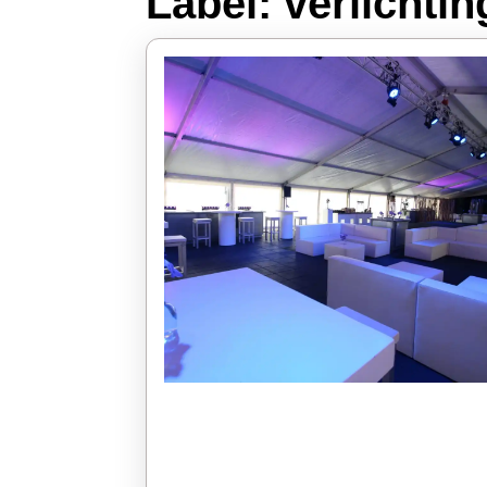
Label:
verlichti