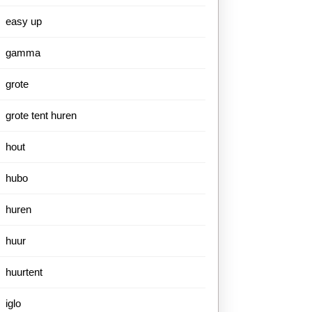
easy up
gamma
grote
grote tent huren
hout
hubo
huren
huur
huurtent
iglo