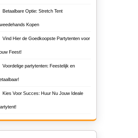
ent!
Betaalbare Optie: Stretch Tent
weedehands Kopen
Vind Hier de Goedkoopste Partytenten voor
ouw Feest!
Voordelige partytenten: Feestelijk en
etaalbaar!
Kies Voor Succes: Huur Nu Jouw Ideale
artytent!