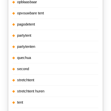
opblaasbaar
opvouwbare tent
pagodetent
partytent
partytenten
quechua
second
stretchtent
stretchtent huren
tent