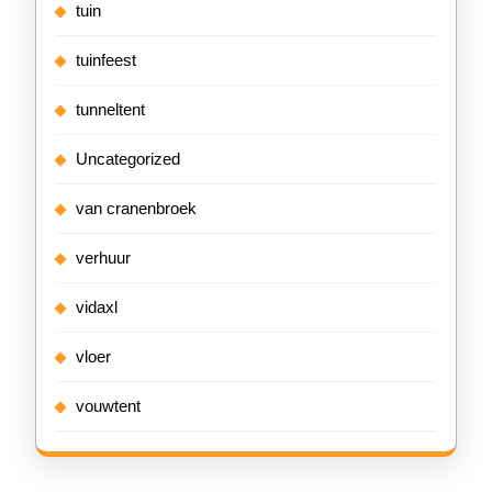
tuin
tuinfeest
tunneltent
Uncategorized
van cranenbroek
verhuur
vidaxl
vloer
vouwtent