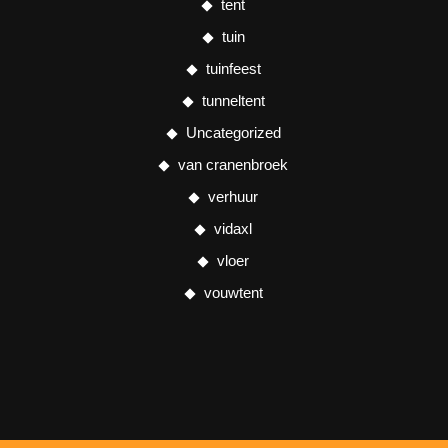
tent
tuin
tuinfeest
tunneltent
Uncategorized
van cranenbroek
verhuur
vidaxl
vloer
vouwtent