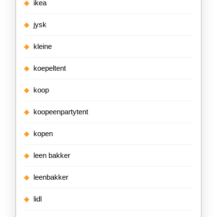
ikea
jysk
kleine
koepeltent
koop
koopeenpartytent
kopen
leen bakker
leenbakker
lidl