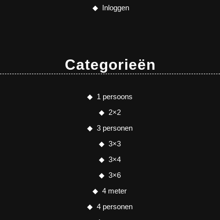
Inloggen
Categorieën
1 persoons
2×2
3 personen
3×3
3×4
3×6
4 meter
4 personen