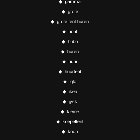
gamma
grote
grote tent huren
hout
hubo
huren
huur
huurtent
iglo
ikea
jysk
kleine
koepeltent
koop