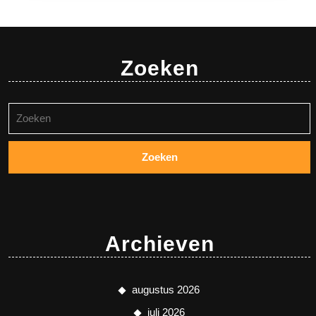
Zoeken
Zoeken
naar:
Archieven
augustus 2026
juli 2026