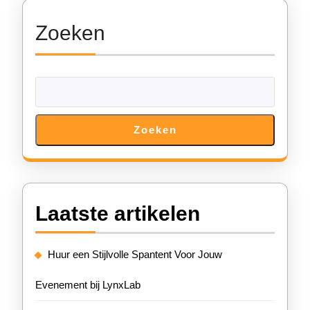
Zoeken
Zoeken
Laatste artikelen
Huur een Stijlvolle Spantent Voor Jouw
Evenement bij LynxLab