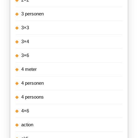
3 personen
3×3
3×4
3×6
4 meter
4 personen
4 persoons
4×6
action