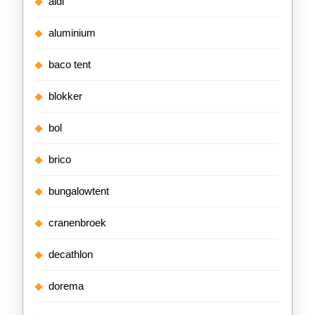
aldi
aluminium
baco tent
blokker
bol
brico
bungalowtent
cranenbroek
decathlon
dorema