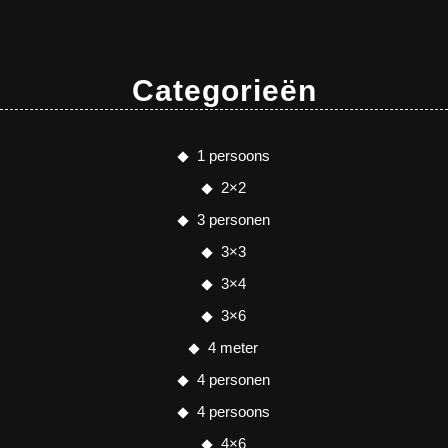
Categorieën
1 persoons
2×2
3 personen
3×3
3×4
3×6
4 meter
4 personen
4 persoons
4×6