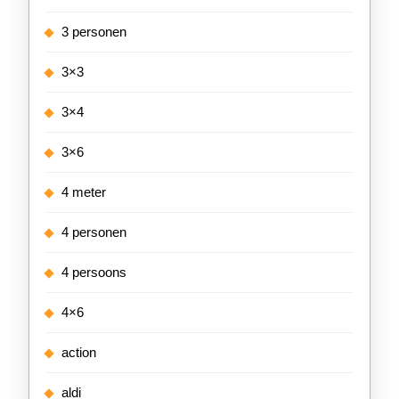
3 personen
3×3
3×4
3×6
4 meter
4 personen
4 persoons
4×6
action
aldi