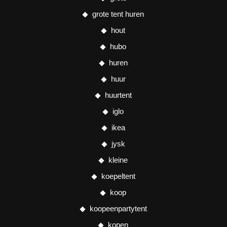
grote tent huren
hout
hubo
huren
huur
huurtent
iglo
ikea
jysk
kleine
koepeltent
koop
koopeenpartytent
kopen