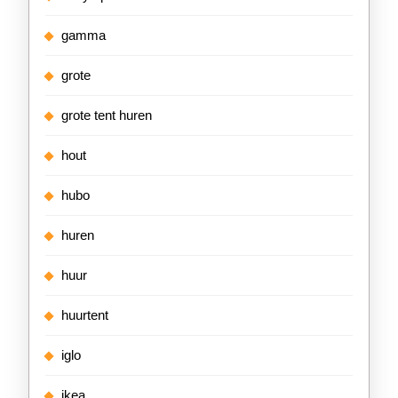
gamma
grote
grote tent huren
hout
hubo
huren
huur
huurtent
iglo
ikea