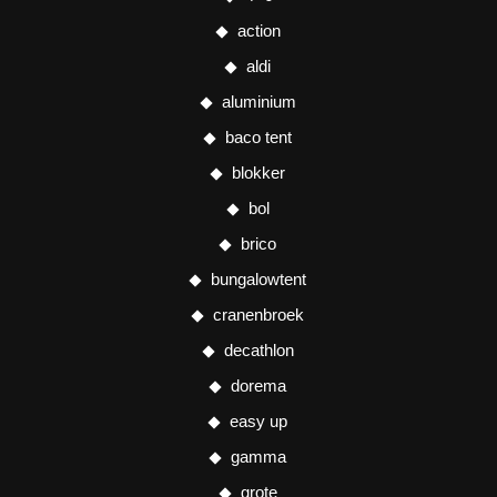
action
aldi
aluminium
baco tent
blokker
bol
brico
bungalowtent
cranenbroek
decathlon
dorema
easy up
gamma
grote