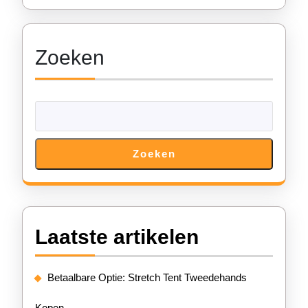
Jouw
Feest!
Zoeken
Zoeken
Laatste artikelen
Betaalbare Optie: Stretch Tent Tweedehands
Kopen