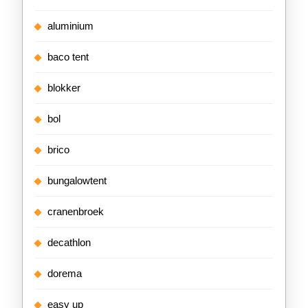
aluminium
baco tent
blokker
bol
brico
bungalowtent
cranenbroek
decathlon
dorema
easy up