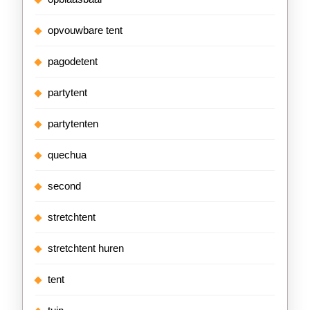
opvouwbare tent
pagodetent
partytent
partytenten
quechua
second
stretchtent
stretchtent huren
tent