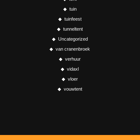
tuin
tuinfeest
tunneltent
Uncategorized
van cranenbroek
verhuur
vidaxl
vloer
vouwtent