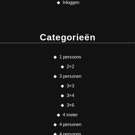
Inloggen
Categorieën
1 persoons
2×2
3 personen
3×3
3×4
3×6
4 meter
4 personen
4 persoons