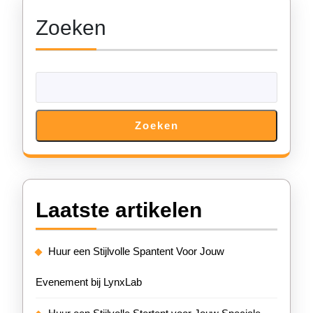
Zoeken
Zoeken
Laatste artikelen
Huur een Stijlvolle Spantent Voor Jouw
Evenement bij LynxLab