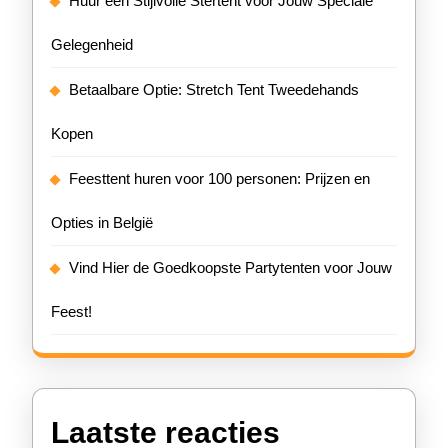
Huur een Stijlvolle Stertent voor Jouw Speciale
Gelegenheid
Betaalbare Optie: Stretch Tent Tweedehands
Kopen
Feesttent huren voor 100 personen: Prijzen en
Opties in België
Vind Hier de Goedkoopste Partytenten voor Jouw
Feest!
Laatste reacties