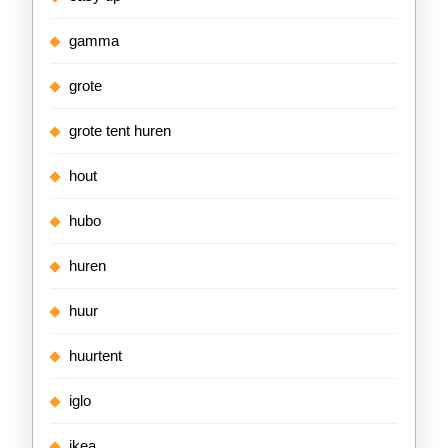
gamma
grote
grote tent huren
hout
hubo
huren
huur
huurtent
iglo
ikea