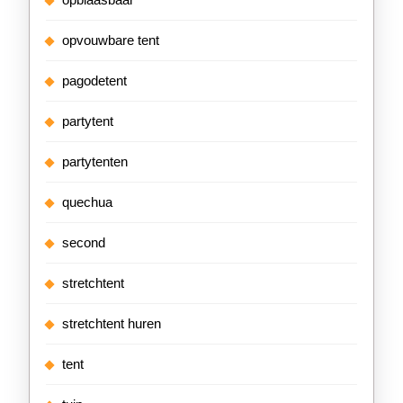
opvouwbare tent
pagodetent
partytent
partytenten
quechua
second
stretchtent
stretchtent huren
tent