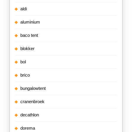
aldi
aluminium
baco tent
blokker
bol
brico
bungalowtent
cranenbroek
decathlon
dorema