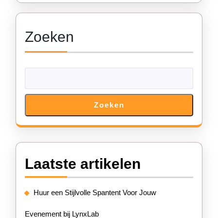
Zoeken
Zoeken
Laatste artikelen
Huur een Stijlvolle Spantent Voor Jouw
Evenement bij LynxLab