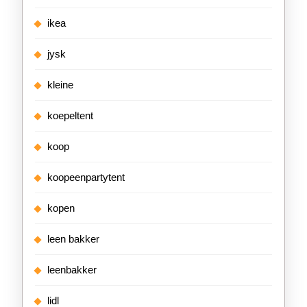
ikea
jysk
kleine
koepeltent
koop
koopeenpartytent
kopen
leen bakker
leenbakker
lidl