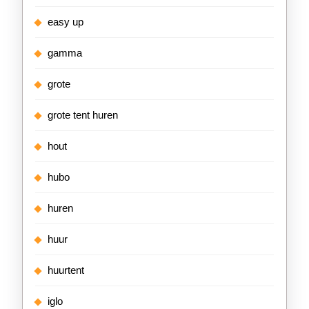
easy up
gamma
grote
grote tent huren
hout
hubo
huren
huur
huurtent
iglo