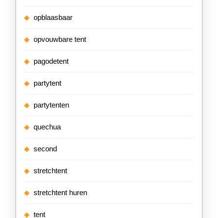
opblaasbaar
opvouwbare tent
pagodetent
partytent
partytenten
quechua
second
stretchtent
stretchtent huren
tent