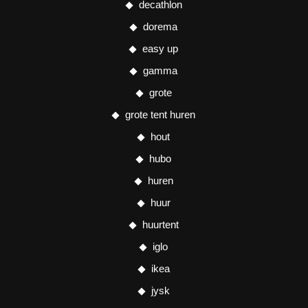
decathlon
dorema
easy up
gamma
grote
grote tent huren
hout
hubo
huren
huur
huurtent
iglo
ikea
jysk