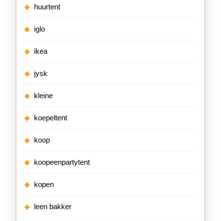
huurtent
iglo
ikea
jysk
kleine
koepeltent
koop
koopeenpartytent
kopen
leen bakker