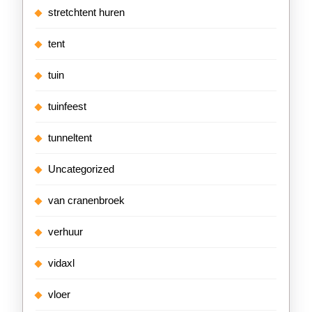
stretchtent huren
tent
tuin
tuinfeest
tunneltent
Uncategorized
van cranenbroek
verhuur
vidaxl
vloer