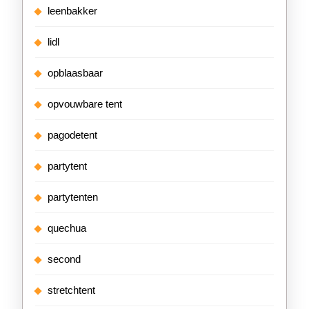
leenbakker
lidl
opblaasbaar
opvouwbare tent
pagodetent
partytent
partytenten
quechua
second
stretchtent