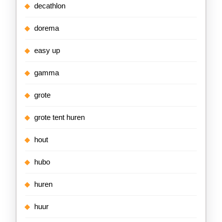
decathlon
dorema
easy up
gamma
grote
grote tent huren
hout
hubo
huren
huur