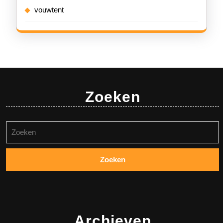
vouwtent
Zoeken
Zoeken
naar:
Archieven