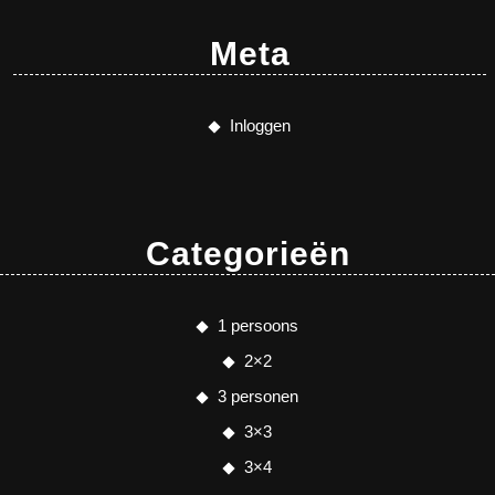
Meta
Inloggen
Categorieën
1 persoons
2×2
3 personen
3×3
3×4