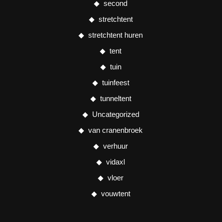
second
stretchtent
stretchtent huren
tent
tuin
tuinfeest
tunneltent
Uncategorized
van cranenbroek
verhuur
vidaxl
vloer
vouwtent