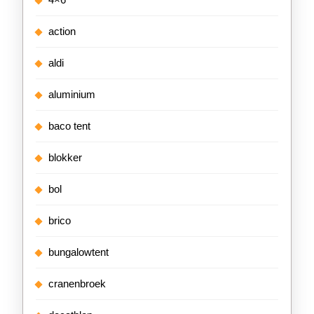
action
aldi
aluminium
baco tent
blokker
bol
brico
bungalowtent
cranenbroek