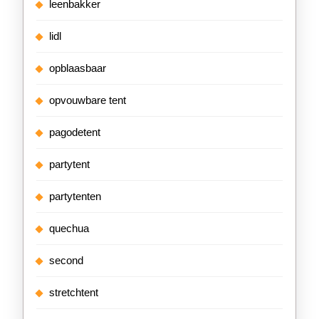
leenbakker
lidl
opblaasbaar
opvouwbare tent
pagodetent
partytent
partytenten
quechua
second
stretchtent