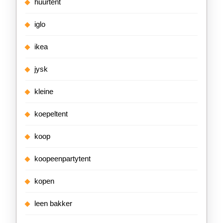
huurtent
iglo
ikea
jysk
kleine
koepeltent
koop
koopeenpartytent
kopen
leen bakker