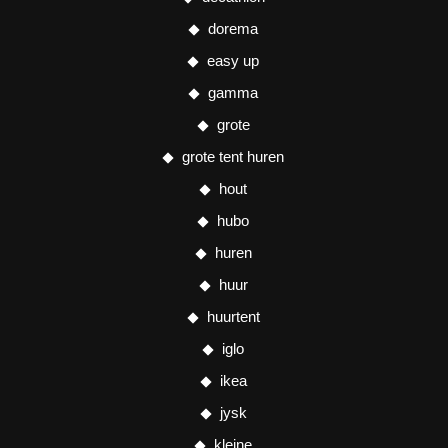
dorema
easy up
gamma
grote
grote tent huren
hout
hubo
huren
huur
huurtent
iglo
ikea
jysk
kleine