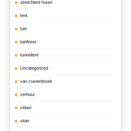
stretchtent huren
tent
tuin
tuinfeest
tunneltent
Uncategorized
van cranenbroek
verhuur
vidaxl
vloer