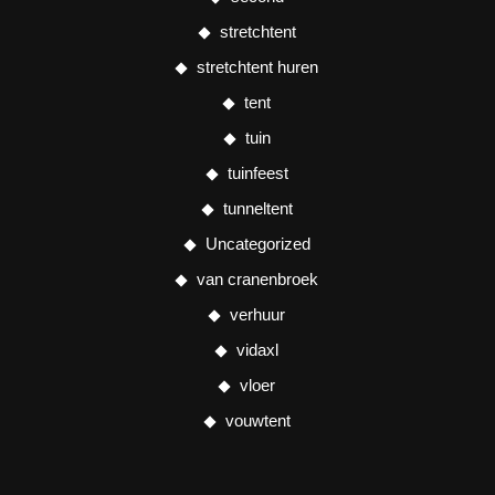
stretchtent
stretchtent huren
tent
tuin
tuinfeest
tunneltent
Uncategorized
van cranenbroek
verhuur
vidaxl
vloer
vouwtent