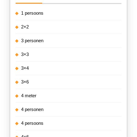
1 persoons
2×2
3 personen
3×3
3×4
3×6
4 meter
4 personen
4 persoons
4×6