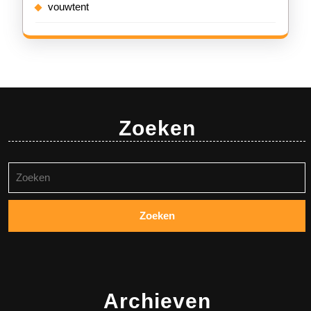
vouwtent
Zoeken
Zoeken
naar:
Archieven