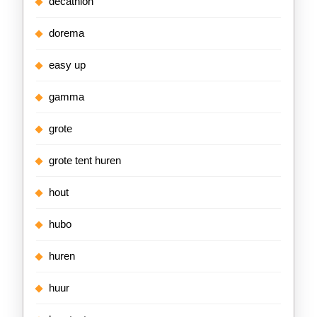
decathlon
dorema
easy up
gamma
grote
grote tent huren
hout
hubo
huren
huur