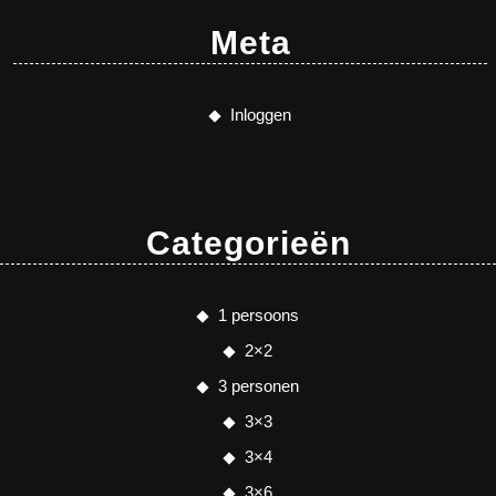
Meta
Inloggen
Categorieën
1 persoons
2×2
3 personen
3×3
3×4
3×6