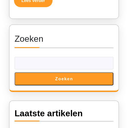
Lees
Lees Verder
Verder
Zoeken
Zoeken
Laatste artikelen