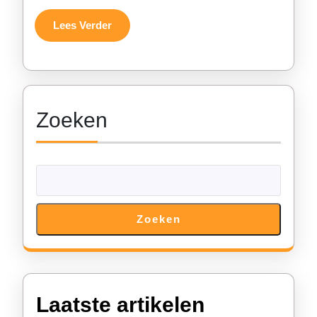
Lees
Lees Verder
Verder
Zoeken
Zoeken
Laatste artikelen