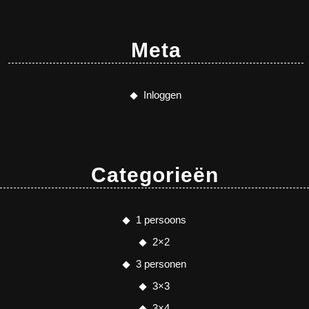
Meta
Inloggen
Categorieën
1 persoons
2×2
3 personen
3×3
3×4