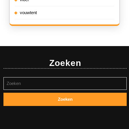
vouwtent
Zoeken
Zoeken
naar: