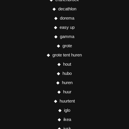
decathlon
dorema
easy up
gamma
grote
grote tent huren
hout
hubo
huren
huur
huurtent
iglo
ikea
jysk