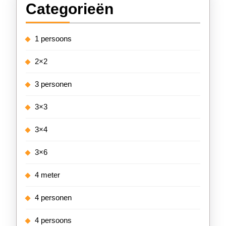
Categorieën
1 persoons
2×2
3 personen
3×3
3×4
3×6
4 meter
4 personen
4 persoons