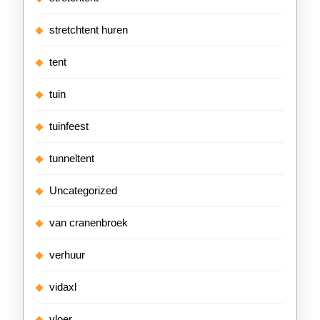
stretchtent huren
tent
tuin
tuinfeest
tunneltent
Uncategorized
van cranenbroek
verhuur
vidaxl
vloer