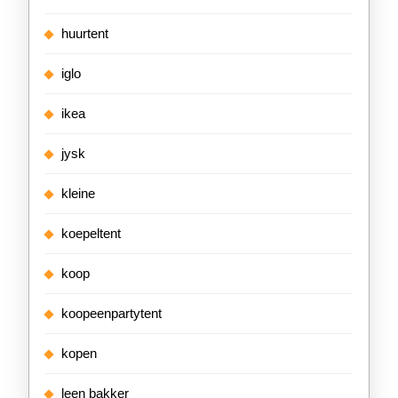
huurtent
iglo
ikea
jysk
kleine
koepeltent
koop
koopeenpartytent
kopen
leen bakker