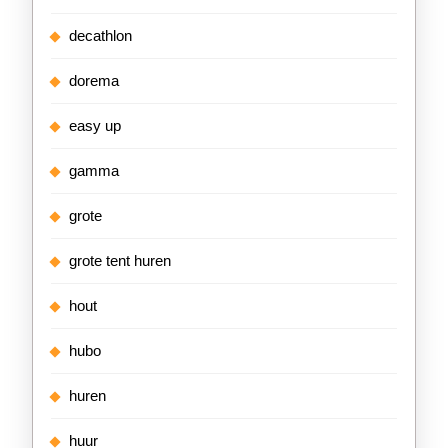
decathlon
dorema
easy up
gamma
grote
grote tent huren
hout
hubo
huren
huur