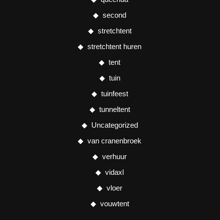
second
stretchtent
stretchtent huren
tent
tuin
tuinfeest
tunneltent
Uncategorized
van cranenbroek
verhuur
vidaxl
vloer
vouwtent