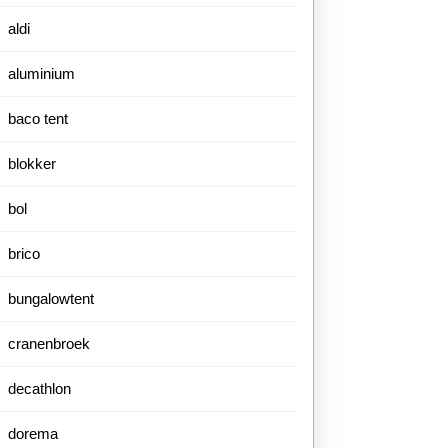
aldi
aluminium
baco tent
blokker
bol
brico
bungalowtent
cranenbroek
decathlon
dorema