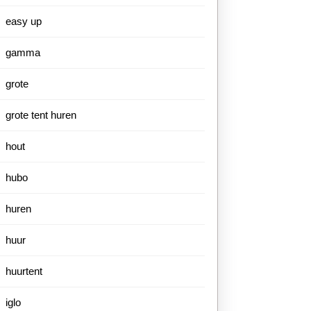
easy up
gamma
grote
grote tent huren
hout
hubo
huren
huur
huurtent
iglo