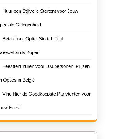
Huur een Stijlvolle Stertent voor Jouw
peciale Gelegenheid
Betaalbare Optie: Stretch Tent
weedehands Kopen
Feesttent huren voor 100 personen: Prijzen
n Opties in België
Vind Hier de Goedkoopste Partytenten voor
ouw Feest!