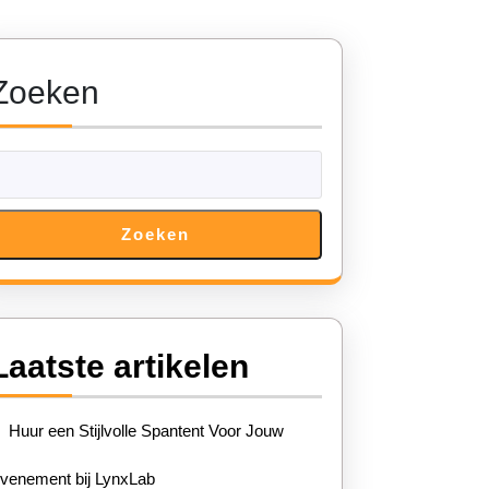
Zoeken
Zoeken
Laatste artikelen
Huur een Stijlvolle Spantent Voor Jouw
venement bij LynxLab