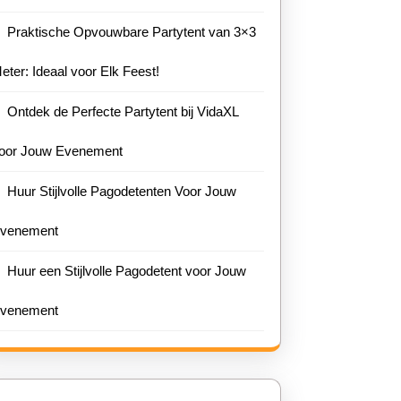
Praktische Opvouwbare Partytent van 3×3
eter: Ideaal voor Elk Feest!
Ontdek de Perfecte Partytent bij VidaXL
oor Jouw Evenement
Huur Stijlvolle Pagodetenten Voor Jouw
venement
Huur een Stijlvolle Pagodetent voor Jouw
venement