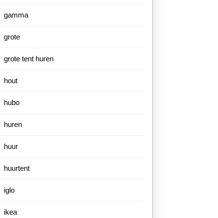
gamma
grote
grote tent huren
hout
hubo
huren
huur
huurtent
iglo
ikea