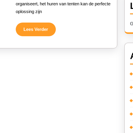
organiseert, het huren van tenten kan de perfecte
Speciale
oplossing zijn
Gelegenheid
G
Lees
Lees Verder
Verder