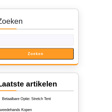
Zoeken
Zoeken
igheid
Laatste artikelen
t
Betaalbare Optie: Stretch Tent
weedehands Kopen