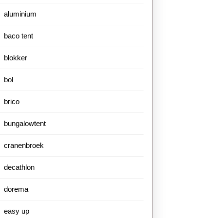
aluminium
baco tent
blokker
bol
brico
bungalowtent
cranenbroek
decathlon
dorema
easy up