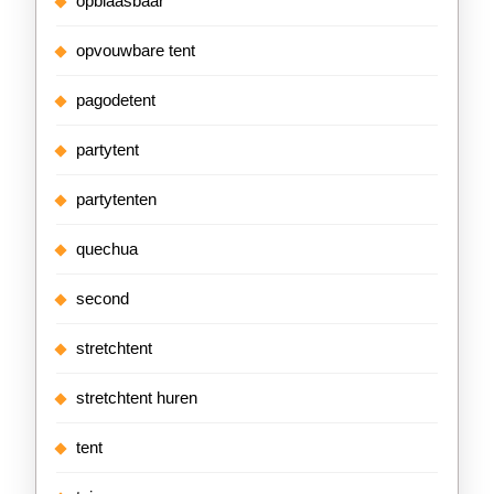
opblaasbaar
opvouwbare tent
pagodetent
partytent
partytenten
quechua
second
stretchtent
stretchtent huren
tent