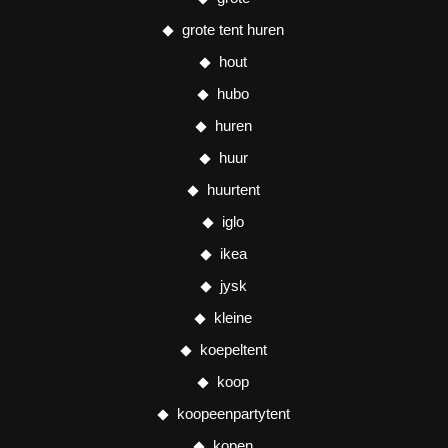
grote tent huren
hout
hubo
huren
huur
huurtent
iglo
ikea
jysk
kleine
koepeltent
koop
koopeenpartytent
kopen