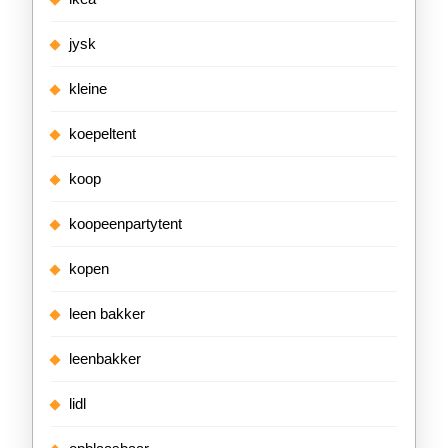
jysk
kleine
koepeltent
koop
koopeenpartytent
kopen
leen bakker
leenbakker
lidl