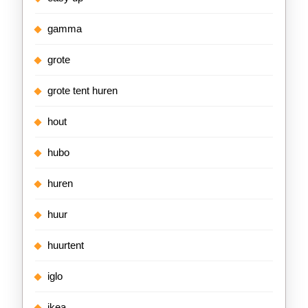
gamma
grote
grote tent huren
hout
hubo
huren
huur
huurtent
iglo
ikea