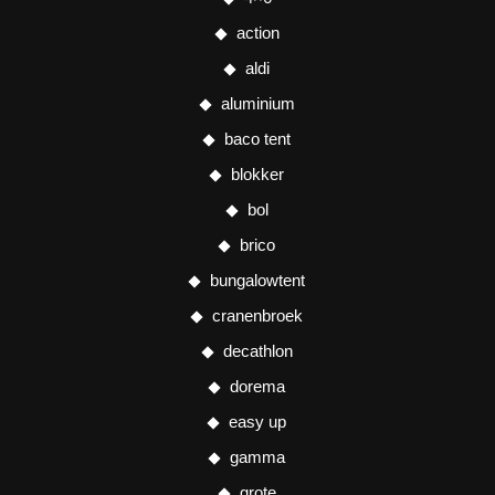
action
aldi
aluminium
baco tent
blokker
bol
brico
bungalowtent
cranenbroek
decathlon
dorema
easy up
gamma
grote