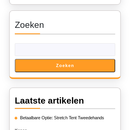
Voordelen
van
Zoeken
Tentverhuur
Zoeken
Laatste artikelen
Betaalbare Optie: Stretch Tent Tweedehands