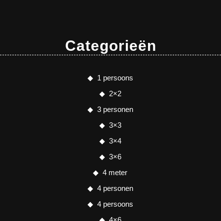
Categorieën
1 persoons
2×2
3 personen
3×3
3×4
3×6
4 meter
4 personen
4 persoons
4×6