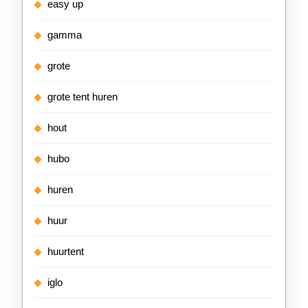
easy up
gamma
grote
grote tent huren
hout
hubo
huren
huur
huurtent
iglo