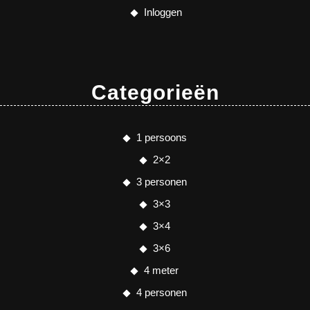
Inloggen
Categorieën
1 persoons
2×2
3 personen
3×3
3×4
3×6
4 meter
4 personen