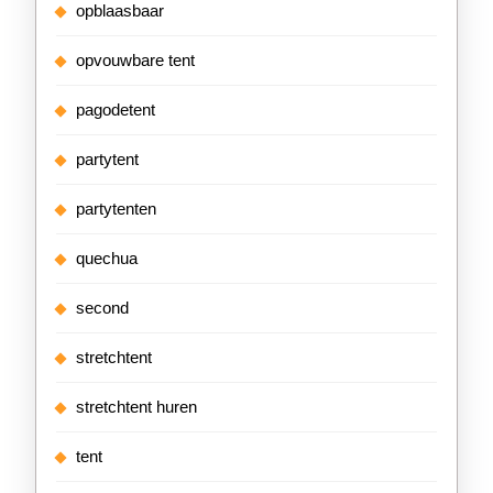
opblaasbaar
opvouwbare tent
pagodetent
partytent
partytenten
quechua
second
stretchtent
stretchtent huren
tent