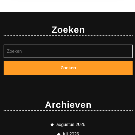
Zoeken
Zoeken
naar:
Archieven
augustus 2026
juli 2026