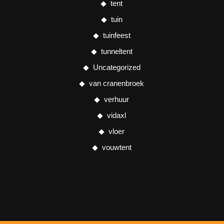
tent
tuin
tuinfeest
tunneltent
Uncategorized
van cranenbroek
verhuur
vidaxl
vloer
vouwtent