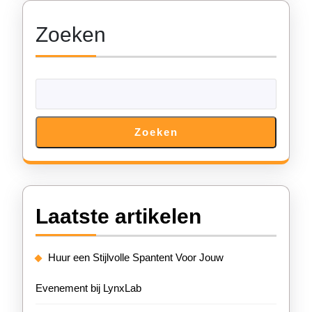
De
Zoeken
Juiste
Keuze
Zoeken
Laatste artikelen
Huur een Stijlvolle Spantent Voor Jouw
Evenement bij LynxLab