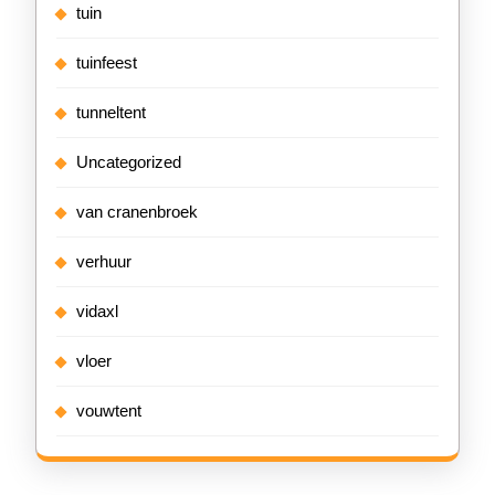
tuin
tuinfeest
tunneltent
Uncategorized
van cranenbroek
verhuur
vidaxl
vloer
vouwtent