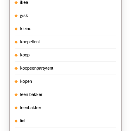
ikea
jysk
kleine
koepeltent
koop
koopeenpartytent
kopen
leen bakker
leenbakker
lidl