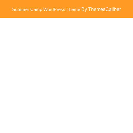
Summer Camp WordPress Theme
By ThemesCaliber
Scroll
omhoog