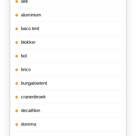
aldi
aluminium
baco tent
blokker
bol
brico
bungalowtent
cranenbroek
decathlon
dorema