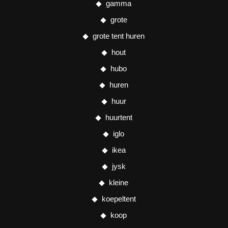
gamma
grote
grote tent huren
hout
hubo
huren
huur
huurtent
iglo
ikea
jysk
kleine
koepeltent
koop