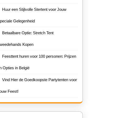
Huur een Stijlvolle Stertent voor Jouw
peciale Gelegenheid
Betaalbare Optie: Stretch Tent
weedehands Kopen
Feesttent huren voor 100 personen: Prijzen
n Opties in België
Vind Hier de Goedkoopste Partytenten voor
ouw Feest!