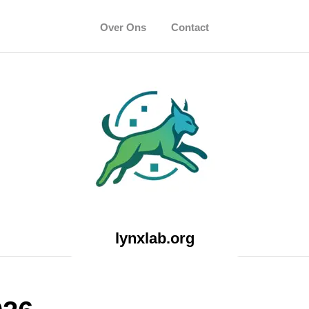
Over Ons
Contact
lynxlab.org