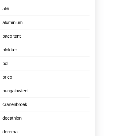
aldi
aluminium
baco tent
blokker
bol
brico
bungalowtent
cranenbroek
decathlon
dorema