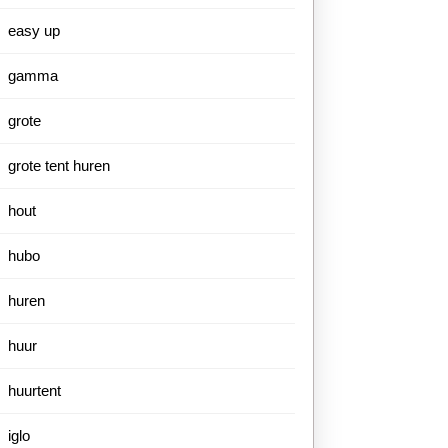
easy up
gamma
grote
grote tent huren
hout
hubo
huren
huur
huurtent
iglo