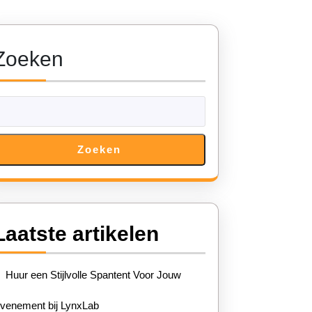
Zoeken
Zoeken
Laatste artikelen
Huur een Stijlvolle Spantent Voor Jouw
venement bij LynxLab