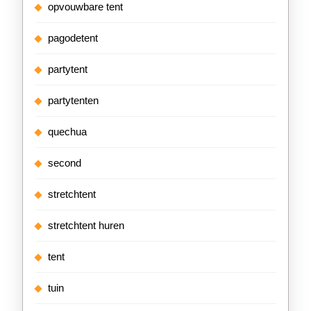
opvouwbare tent
pagodetent
partytent
partytenten
quechua
second
stretchtent
stretchtent huren
tent
tuin