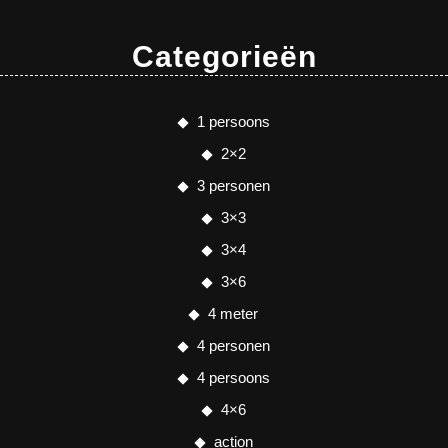
Categorieën
1 persoons
2×2
3 personen
3×3
3×4
3×6
4 meter
4 personen
4 persoons
4×6
action