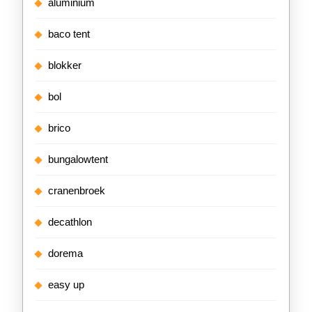
aluminium
baco tent
blokker
bol
brico
bungalowtent
cranenbroek
decathlon
dorema
easy up