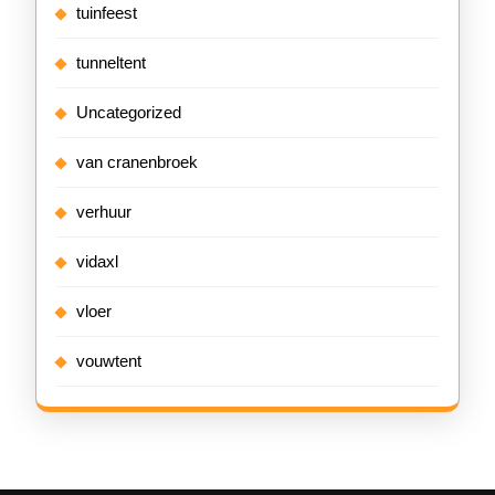
tuinfeest
tunneltent
Uncategorized
van cranenbroek
verhuur
vidaxl
vloer
vouwtent