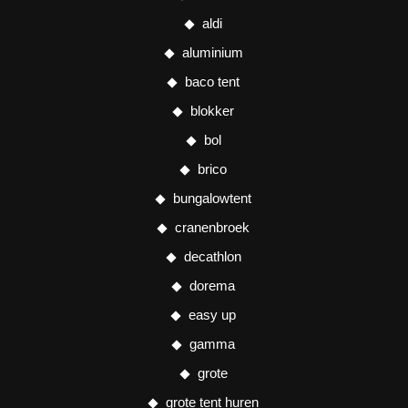
aldi
aluminium
baco tent
blokker
bol
brico
bungalowtent
cranenbroek
decathlon
dorema
easy up
gamma
grote
grote tent huren