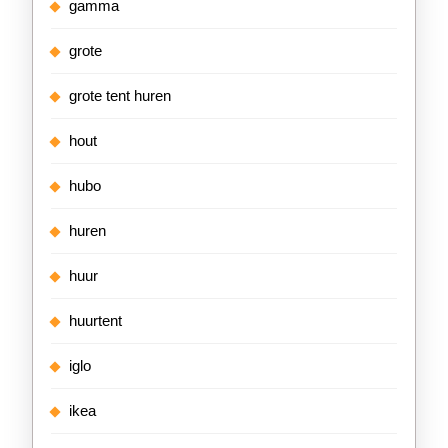
gamma
grote
grote tent huren
hout
hubo
huren
huur
huurtent
iglo
ikea