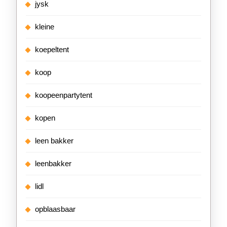
jysk
kleine
koepeltent
koop
koopeenpartytent
kopen
leen bakker
leenbakker
lidl
opblaasbaar