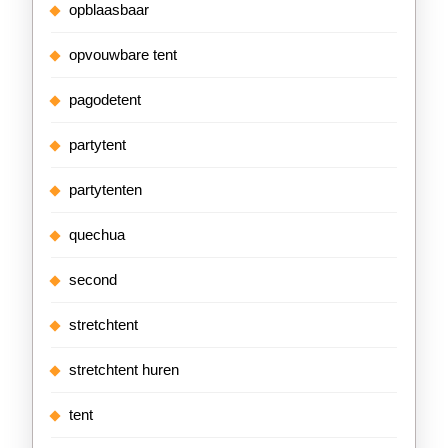
opblaasbaar
opvouwbare tent
pagodetent
partytent
partytenten
quechua
second
stretchtent
stretchtent huren
tent