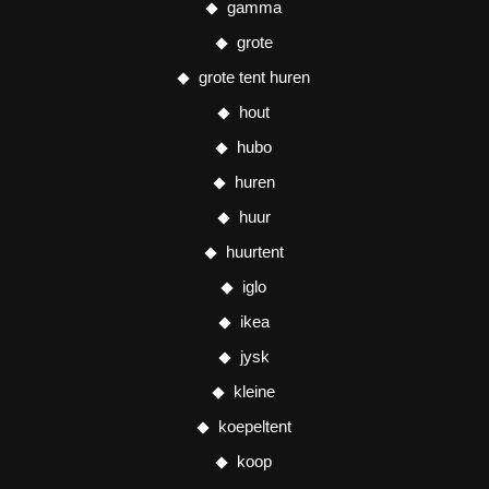
gamma
grote
grote tent huren
hout
hubo
huren
huur
huurtent
iglo
ikea
jysk
kleine
koepeltent
koop