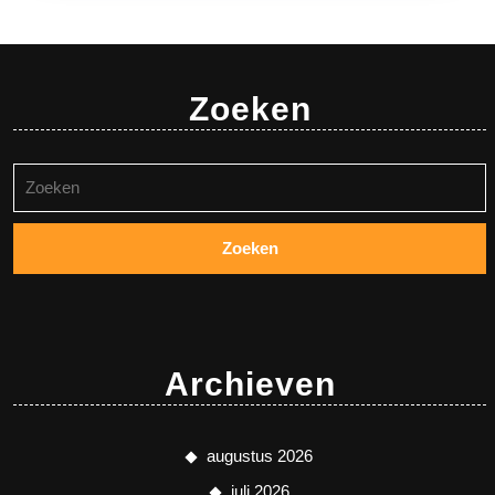
Zoeken
Zoeken
naar:
Archieven
augustus 2026
juli 2026