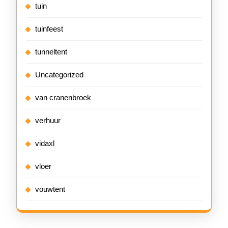
tuin
tuinfeest
tunneltent
Uncategorized
van cranenbroek
verhuur
vidaxl
vloer
vouwtent