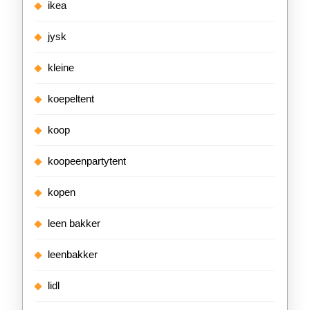
ikea
jysk
kleine
koepeltent
koop
koopeenpartytent
kopen
leen bakker
leenbakker
lidl