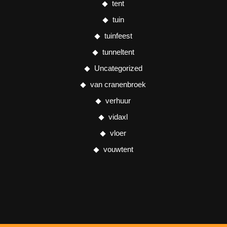
tent
tuin
tuinfeest
tunneltent
Uncategorized
van cranenbroek
verhuur
vidaxl
vloer
vouwtent