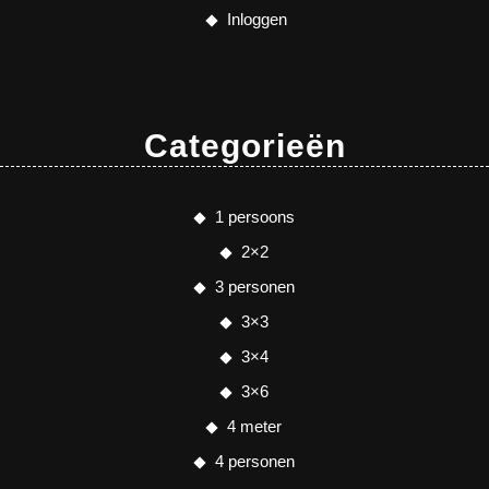
Inloggen
Categorieën
1 persoons
2×2
3 personen
3×3
3×4
3×6
4 meter
4 personen