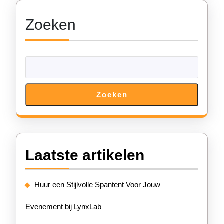
Feest!
Zoeken
Zoeken
Laatste artikelen
Huur een Stijlvolle Spantent Voor Jouw
Evenement bij LynxLab