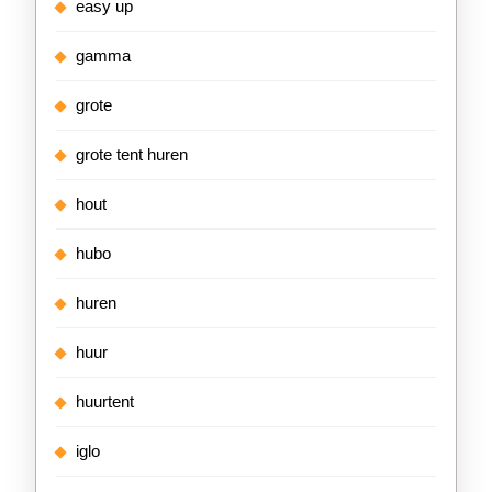
easy up
gamma
grote
grote tent huren
hout
hubo
huren
huur
huurtent
iglo