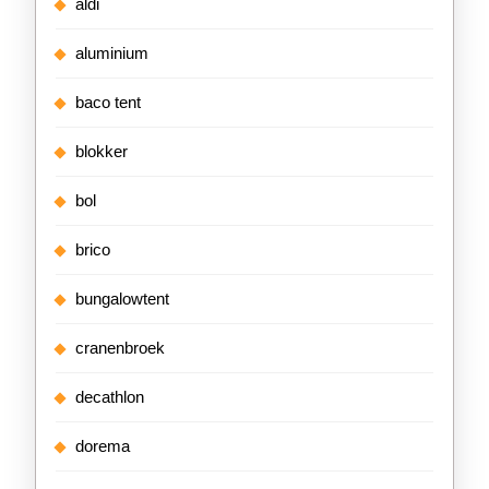
aldi
aluminium
baco tent
blokker
bol
brico
bungalowtent
cranenbroek
decathlon
dorema