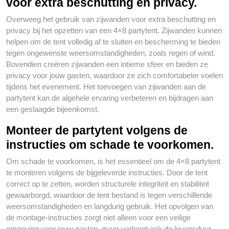
voor extra beschutting en privacy.
Overweeg het gebruik van zijwanden voor extra beschutting en
privacy bij het opzetten van een 4×8 partytent. Zijwanden kunnen
helpen om de tent volledig af te sluiten en bescherming te bieden
tegen ongewenste weersomstandigheden, zoals regen of wind.
Bovendien creëren zijwanden een intieme sfeer en bieden ze
privacy voor jouw gasten, waardoor ze zich comfortabeler voelen
tijdens het evenement. Het toevoegen van zijwanden aan de
partytent kan de algehele ervaring verbeteren en bijdragen aan
een geslaagde bijeenkomst.
Monteer de partytent volgens de
instructies om schade te voorkomen.
Om schade te voorkomen, is het essentieel om de 4×8 partytent
te monteren volgens de bijgeleverde instructies. Door de tent
correct op te zetten, worden structurele integriteit en stabiliteit
gewaarborgd, waardoor de tent bestand is tegen verschillende
weersomstandigheden en langdurig gebruik. Het opvolgen van
de montage-instructies zorgt niet alleen voor een veilige
omgeving voor jouw gasten, maar verlengt ook de levensduur