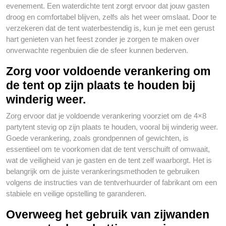
evenement. Een waterdichte tent zorgt ervoor dat jouw gasten
droog en comfortabel blijven, zelfs als het weer omslaat. Door te
verzekeren dat de tent waterbestendig is, kun je met een gerust
hart genieten van het feest zonder je zorgen te maken over
onverwachte regenbuien die de sfeer kunnen bederven.
Zorg voor voldoende verankering om
de tent op zijn plaats te houden bij
winderig weer.
Zorg ervoor dat je voldoende verankering voorziet om de 4×8
partytent stevig op zijn plaats te houden, vooral bij winderig weer.
Goede verankering, zoals grondpennen of gewichten, is
essentieel om te voorkomen dat de tent verschuift of omwaait,
wat de veiligheid van je gasten en de tent zelf waarborgt. Het is
belangrijk om de juiste verankeringsmethoden te gebruiken
volgens de instructies van de tentverhuurder of fabrikant om een
stabiele en veilige opstelling te garanderen.
Overweeg het gebruik van zijwanden