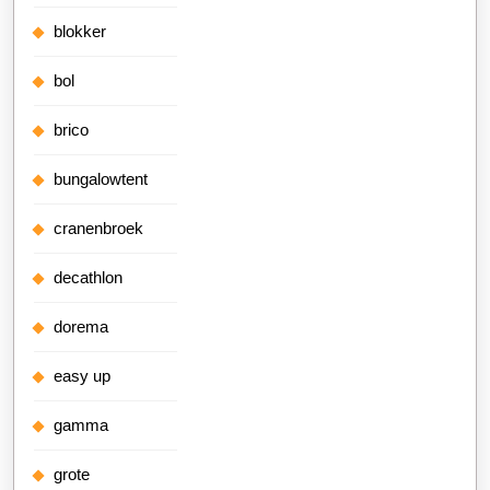
blokker
bol
brico
bungalowtent
cranenbroek
decathlon
dorema
easy up
gamma
grote