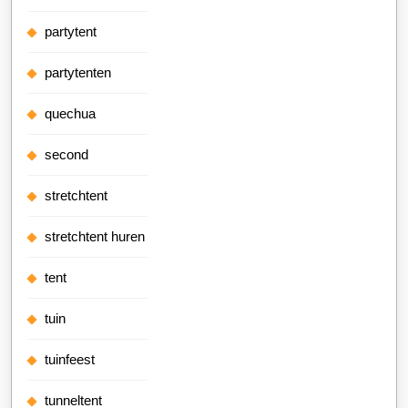
partytent
partytenten
quechua
second
stretchtent
stretchtent huren
tent
tuin
tuinfeest
tunneltent