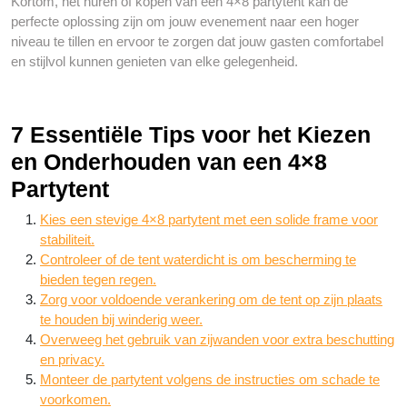
Kortom, het huren of kopen van een 4×8 partytent kan de
perfecte oplossing zijn om jouw evenement naar een hoger
niveau te tillen en ervoor te zorgen dat jouw gasten comfortabel
en stijlvol kunnen genieten van elke gelegenheid.
7 Essentiële Tips voor het Kiezen
en Onderhouden van een 4×8
Partytent
Kies een stevige 4×8 partytent met een solide frame voor
stabiliteit.
Controleer of de tent waterdicht is om bescherming te
bieden tegen regen.
Zorg voor voldoende verankering om de tent op zijn plaats
te houden bij winderig weer.
Overweeg het gebruik van zijwanden voor extra beschutting
en privacy.
Monteer de partytent volgens de instructies om schade te
voorkomen.