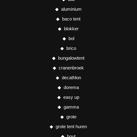
aluminium
baco tent
blokker
bol
brico
bungalowtent
cranenbroek
decathlon
dorema
easy up
gamma
grote
grote tent huren
hout