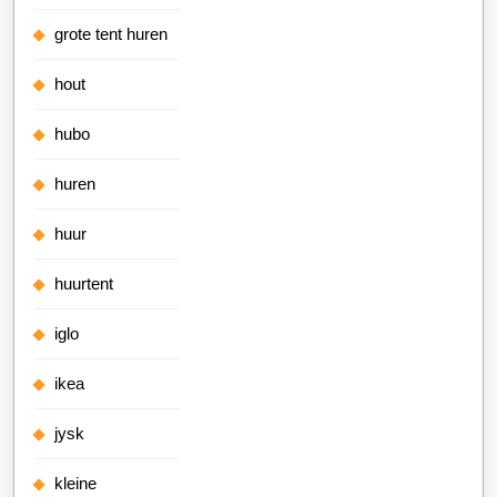
grote tent huren
hout
hubo
huren
huur
huurtent
iglo
ikea
jysk
kleine