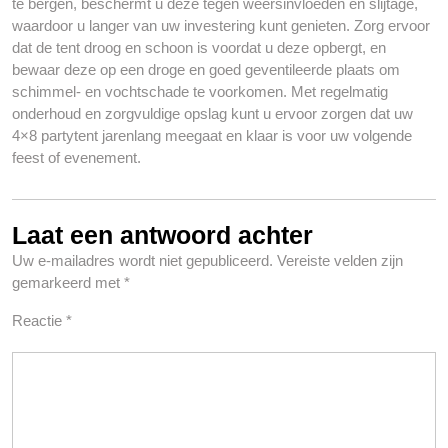
te bergen, beschermt u deze tegen weersinvloeden en slijtage,
waardoor u langer van uw investering kunt genieten. Zorg ervoor
dat de tent droog en schoon is voordat u deze opbergt, en
bewaar deze op een droge en goed geventileerde plaats om
schimmel- en vochtschade te voorkomen. Met regelmatig
onderhoud en zorgvuldige opslag kunt u ervoor zorgen dat uw
4×8 partytent jarenlang meegaat en klaar is voor uw volgende
feest of evenement.
Laat een antwoord achter
Uw e-mailadres wordt niet gepubliceerd.
Vereiste velden zijn
gemarkeerd met
*
Reactie
*