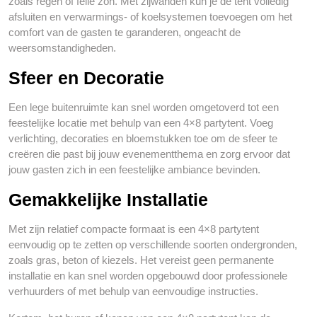
zoals regen of felle zon. Met zijwanden kun je de tent volledig
afsluiten en verwarmings- of koelsystemen toevoegen om het
comfort van de gasten te garanderen, ongeacht de
weersomstandigheden.
Sfeer en Decoratie
Een lege buitenruimte kan snel worden omgetoverd tot een
feestelijke locatie met behulp van een 4×8 partytent. Voeg
verlichting, decoraties en bloemstukken toe om de sfeer te
creëren die past bij jouw evenementthema en zorg ervoor dat
jouw gasten zich in een feestelijke ambiance bevinden.
Gemakkelijke Installatie
Met zijn relatief compacte formaat is een 4×8 partytent
eenvoudig op te zetten op verschillende soorten ondergronden,
zoals gras, beton of kiezels. Het vereist geen permanente
installatie en kan snel worden opgebouwd door professionele
verhuurders of met behulp van eenvoudige instructies.