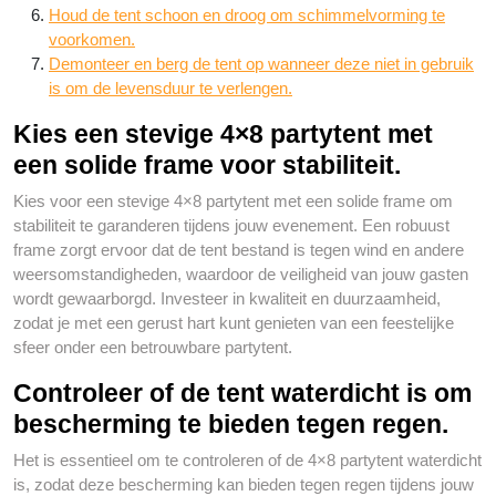
Houd de tent schoon en droog om schimmelvorming te
voorkomen.
Demonteer en berg de tent op wanneer deze niet in gebruik
is om de levensduur te verlengen.
Kies een stevige 4×8 partytent met
een solide frame voor stabiliteit.
Kies voor een stevige 4×8 partytent met een solide frame om
stabiliteit te garanderen tijdens jouw evenement. Een robuust
frame zorgt ervoor dat de tent bestand is tegen wind en andere
weersomstandigheden, waardoor de veiligheid van jouw gasten
wordt gewaarborgd. Investeer in kwaliteit en duurzaamheid,
zodat je met een gerust hart kunt genieten van een feestelijke
sfeer onder een betrouwbare partytent.
Controleer of de tent waterdicht is om
bescherming te bieden tegen regen.
Het is essentieel om te controleren of de 4×8 partytent waterdicht
is, zodat deze bescherming kan bieden tegen regen tijdens jouw