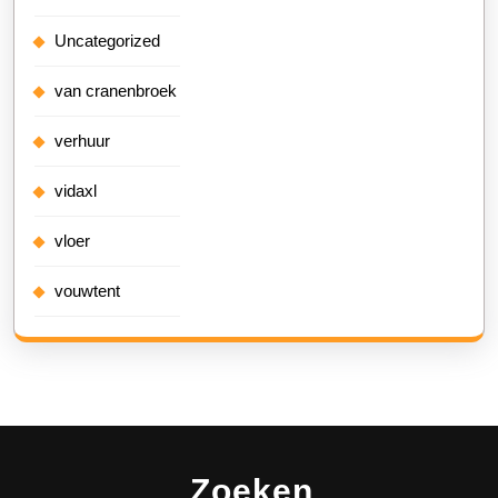
Uncategorized
van cranenbroek
verhuur
vidaxl
vloer
vouwtent
Zoeken