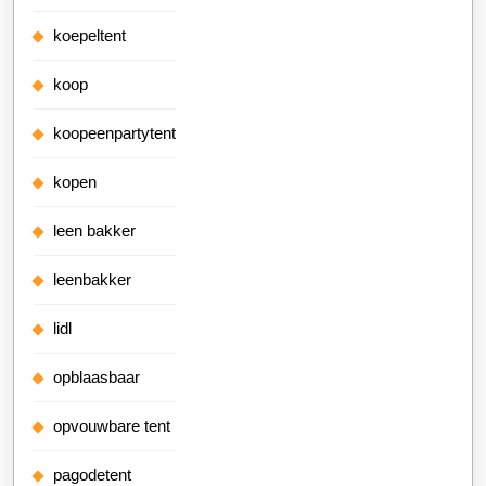
koepeltent
koop
koopeenpartytent
kopen
leen bakker
leenbakker
lidl
opblaasbaar
opvouwbare tent
pagodetent