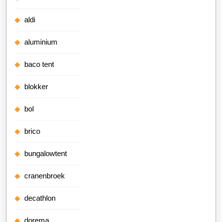
aldi
aluminium
baco tent
blokker
bol
brico
bungalowtent
cranenbroek
decathlon
dorema