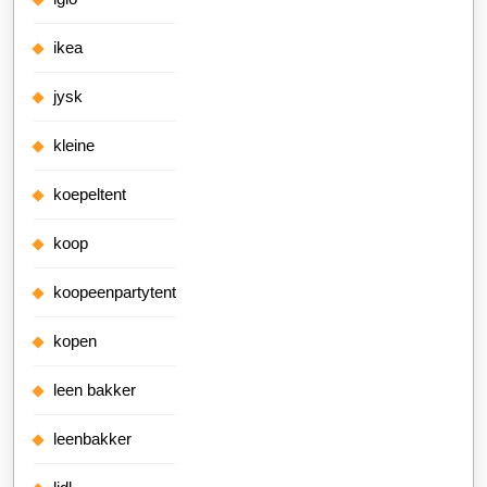
ikea
jysk
kleine
koepeltent
koop
koopeenpartytent
kopen
leen bakker
leenbakker