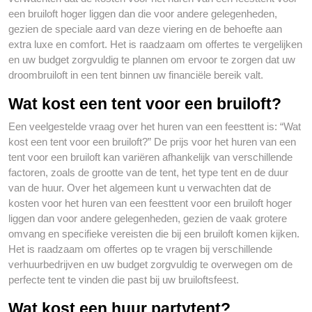
een bruiloft hoger liggen dan die voor andere gelegenheden,
gezien de speciale aard van deze viering en de behoefte aan
extra luxe en comfort. Het is raadzaam om offertes te vergelijken
en uw budget zorgvuldig te plannen om ervoor te zorgen dat uw
droombruiloft in een tent binnen uw financiële bereik valt.
Wat kost een tent voor een bruiloft?
Een veelgestelde vraag over het huren van een feesttent is: “Wat
kost een tent voor een bruiloft?” De prijs voor het huren van een
tent voor een bruiloft kan variëren afhankelijk van verschillende
factoren, zoals de grootte van de tent, het type tent en de duur
van de huur. Over het algemeen kunt u verwachten dat de
kosten voor het huren van een feesttent voor een bruiloft hoger
liggen dan voor andere gelegenheden, gezien de vaak grotere
omvang en specifieke vereisten die bij een bruiloft komen kijken.
Het is raadzaam om offertes op te vragen bij verschillende
verhuurbedrijven en uw budget zorgvuldig te overwegen om de
perfecte tent te vinden die past bij uw bruiloftsfeest.
Wat kost een huur partytent?