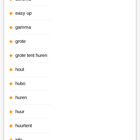
easy up
gamma
grote
grote tent huren
hout
hubo
huren
huur
huurtent
iglo