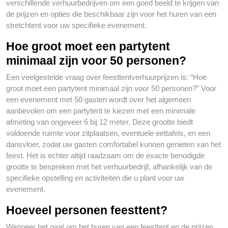
verschillende verhuurbedrijven om een goed beeld te krijgen van
de prijzen en opties die beschikbaar zijn voor het huren van een
stretchtent voor uw specifieke evenement.
Hoe groot moet een partytent
minimaal zijn voor 50 personen?
Een veelgestelde vraag over feesttentverhuurprijzen is: “Hoe
groot moet een partytent minimaal zijn voor 50 personen?” Voor
een evenement met 50 gasten wordt over het algemeen
aanbevolen om een partytent te kiezen met een minimale
afmeting van ongeveer 6 bij 12 meter. Deze grootte biedt
voldoende ruimte voor zitplaatsen, eventuele eettafels, en een
dansvloer, zodat uw gasten comfortabel kunnen genieten van het
feest. Het is echter altijd raadzaam om de exacte benodigde
grootte te bespreken met het verhuurbedrijf, afhankelijk van de
specifieke opstelling en activiteiten die u plant voor uw
evenement.
Hoeveel personen feesttent?
Wanneer het gaat om het huren van een feesttent en de prijzen