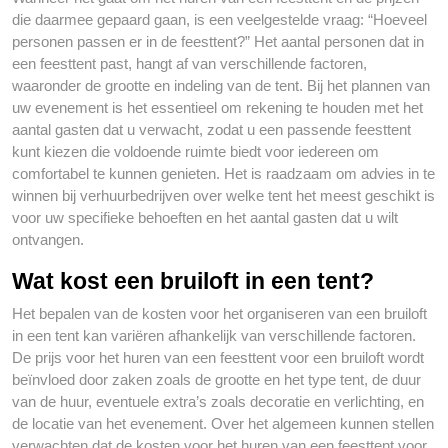
die daarmee gepaard gaan, is een veelgestelde vraag: “Hoeveel
personen passen er in de feesttent?” Het aantal personen dat in
een feesttent past, hangt af van verschillende factoren,
waaronder de grootte en indeling van de tent. Bij het plannen van
uw evenement is het essentieel om rekening te houden met het
aantal gasten dat u verwacht, zodat u een passende feesttent
kunt kiezen die voldoende ruimte biedt voor iedereen om
comfortabel te kunnen genieten. Het is raadzaam om advies in te
winnen bij verhuurbedrijven over welke tent het meest geschikt is
voor uw specifieke behoeften en het aantal gasten dat u wilt
ontvangen.
Wat kost een bruiloft in een tent?
Het bepalen van de kosten voor het organiseren van een bruiloft
in een tent kan variëren afhankelijk van verschillende factoren.
De prijs voor het huren van een feesttent voor een bruiloft wordt
beïnvloed door zaken zoals de grootte en het type tent, de duur
van de huur, eventuele extra’s zoals decoratie en verlichting, en
de locatie van het evenement. Over het algemeen kunnen stellen
verwachten dat de kosten voor het huren van een feesttent voor