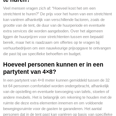
Veel mensen vragen zich af: “Hoeveel kost het om een
stretchtent te huren?” De prijs voor het huren van een stretchtent
kan variëren afhankelijk van verschillende factoren, zoals de
grootte van de tent, de duur van de huurperiode en eventuele
extra services die worden aangeboden. Over het algemeen
liggen de huurprijzen voor stretchtenten tussen een bepaald
bereik, maar het is raadzaam om offertes op te vragen bij
verhuurbedrijven om een nauwkeurige prijsopgave te ontvangen
die past bij uw specifieke behoeften en budget.
Hoeveel personen kunnen er in een
partytent van 4×8?
In een partytent van 4×8 meter kunnen gemiddeld tussen de 32
tot 64 personen comfortabel worden ondergebracht, afhankelijk
van de opstelling en eventuele toevoeging van tafels, stoelen of
andere meubels. Het is belangrijk om rekening te houden met de
ruimte die deze extra elementen innemen en om voldoende
bewegingsruimte voor de gasten te garanderen. Het aantal
personen dat in de tent past kan variëren op basis van specifieke