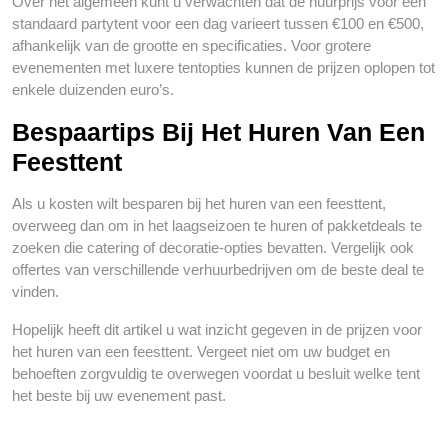
Over het algemeen kunt u verwachten dat de huurprijs voor een
standaard partytent voor een dag varieert tussen €100 en €500,
afhankelijk van de grootte en specificaties. Voor grotere
evenementen met luxere tentopties kunnen de prijzen oplopen tot
enkele duizenden euro’s.
Bespaartips Bij Het Huren Van Een
Feesttent
Als u kosten wilt besparen bij het huren van een feesttent,
overweeg dan om in het laagseizoen te huren of pakketdeals te
zoeken die catering of decoratie-opties bevatten. Vergelijk ook
offertes van verschillende verhuurbedrijven om de beste deal te
vinden.
Hopelijk heeft dit artikel u wat inzicht gegeven in de prijzen voor
het huren van een feesttent. Vergeet niet om uw budget en
behoeften zorgvuldig te overwegen voordat u besluit welke tent
het beste bij uw evenement past.