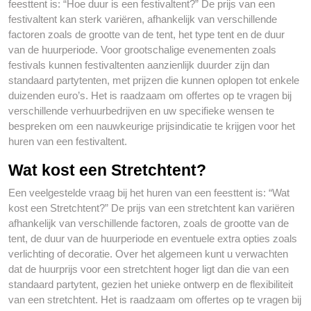
feesttent is: “Hoe duur is een festivaltent?” De prijs van een
festivaltent kan sterk variëren, afhankelijk van verschillende
factoren zoals de grootte van de tent, het type tent en de duur
van de huurperiode. Voor grootschalige evenementen zoals
festivals kunnen festivaltenten aanzienlijk duurder zijn dan
standaard partytenten, met prijzen die kunnen oplopen tot enkele
duizenden euro’s. Het is raadzaam om offertes op te vragen bij
verschillende verhuurbedrijven en uw specifieke wensen te
bespreken om een nauwkeurige prijsindicatie te krijgen voor het
huren van een festivaltent.
Wat kost een Stretchtent?
Een veelgestelde vraag bij het huren van een feesttent is: “Wat
kost een Stretchtent?” De prijs van een stretchtent kan variëren
afhankelijk van verschillende factoren, zoals de grootte van de
tent, de duur van de huurperiode en eventuele extra opties zoals
verlichting of decoratie. Over het algemeen kunt u verwachten
dat de huurprijs voor een stretchtent hoger ligt dan die van een
standaard partytent, gezien het unieke ontwerp en de flexibiliteit
van een stretchtent. Het is raadzaam om offertes op te vragen bij