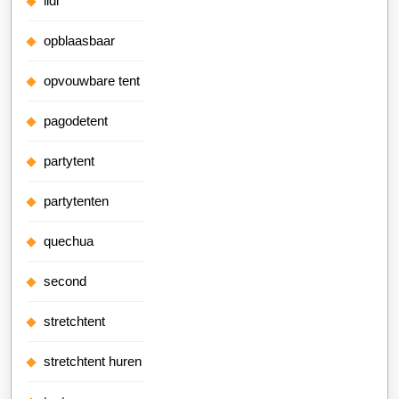
lidl
opblaasbaar
opvouwbare tent
pagodetent
partytent
partytenten
quechua
second
stretchtent
stretchtent huren