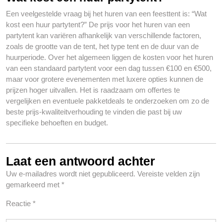
Een veelgestelde vraag bij het huren van een feesttent is: “Wat
kost een huur partytent?” De prijs voor het huren van een
partytent kan variëren afhankelijk van verschillende factoren,
zoals de grootte van de tent, het type tent en de duur van de
huurperiode. Over het algemeen liggen de kosten voor het huren
van een standaard partytent voor een dag tussen €100 en €500,
maar voor grotere evenementen met luxere opties kunnen de
prijzen hoger uitvallen. Het is raadzaam om offertes te
vergelijken en eventuele pakketdeals te onderzoeken om zo de
beste prijs-kwaliteitverhouding te vinden die past bij uw
specifieke behoeften en budget.
Laat een antwoord achter
Uw e-mailadres wordt niet gepubliceerd.
Vereiste velden zijn
gemarkeerd met
*
Reactie
*