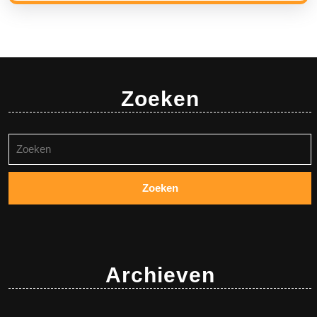
Zoeken
Zoeken
naar:
Archieven