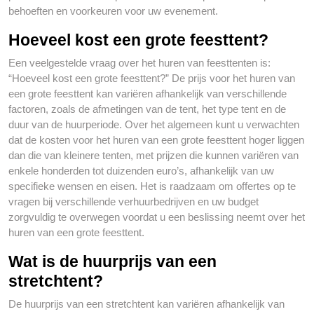
behoeften en voorkeuren voor uw evenement.
Hoeveel kost een grote feesttent?
Een veelgestelde vraag over het huren van feesttenten is:
“Hoeveel kost een grote feesttent?” De prijs voor het huren van
een grote feesttent kan variëren afhankelijk van verschillende
factoren, zoals de afmetingen van de tent, het type tent en de
duur van de huurperiode. Over het algemeen kunt u verwachten
dat de kosten voor het huren van een grote feesttent hoger liggen
dan die van kleinere tenten, met prijzen die kunnen variëren van
enkele honderden tot duizenden euro’s, afhankelijk van uw
specifieke wensen en eisen. Het is raadzaam om offertes op te
vragen bij verschillende verhuurbedrijven en uw budget
zorgvuldig te overwegen voordat u een beslissing neemt over het
huren van een grote feesttent.
Wat is de huurprijs van een
stretchtent?
De huurprijs van een stretchtent kan variëren afhankelijk van