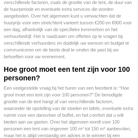
verschillende factoren, zoals de grootte van de tent, de duur van
de huurperiode en eventuele extra services die worden
aangeboden. Over het algemeen kunt u verwachten dat de
huurprijs voor een stretchtent varieert tussen €200 en €800 voor
een dag, afhankelijk van de specifieke kenmerken en het
verhuurbedrijf. Het is raadzaam om offertes op te vragen bij
verschillende verhuurders en duidelijk uw wensen en budget te
communiceren om de beste deal te vinden die past bij uw
behoeften voor uw evenement.
Hoe groot moet een tent zijn voor 100
personen?
Een veelgestelde vraag bij het huren van een feesttent is: “Hoe
groot moet een tent zijn voor 100 personen?” De benodigde
grootte van de tent hangt af van verschillende factoren,
waaronder de opstelling van de stoelen en tafels, eventuele extra
ruimte voor een dansvloer of buffet, en het comfort dat u wilt
bieden aan uw gasten. Over het algemeen wordt voor 100
personen een tent van ongeveer 100 m² tot 150 m² aanbevolen,
maar het is altijd verstandig om advies in te winnen bij een