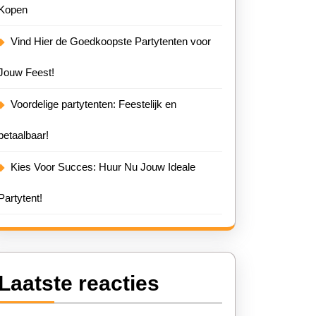
Kopen
Vind Hier de Goedkoopste Partytenten voor
Jouw Feest!
Voordelige partytenten: Feestelijk en
betaalbaar!
Kies Voor Succes: Huur Nu Jouw Ideale
Partytent!
Laatste reacties