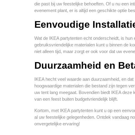
die past bij uw feestelijke behoeften. Of u nu een i
evenement plant, er is altijd een geschikte optie be
Eenvoudige Installati
Wat de IKEA partytenten echt onderscheidt, is hun e
gebruiksvriendelijke materialen kunt u binnen de kor
niet alleen tijd, maar zorgt er ook voor dat uw eve
Duurzaamheid en Bet
IKEA hecht veel waarde aan duurzaamheid, en dat i
hoogwaardige materialen die bestand zijn tegen ve
uw tent lang meegaat. Bovendien biedt IKEA deze kw
van een feest buiten budgetvriendelijk blijft.
Kortom, met IKEA partytenten kunt u op een eenvou
al uw feestelijke gelegenheden. Ontdek vandaag 
onvergetelijke ervaring!