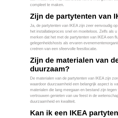
compleet te maken.
Zijn de partytenten van 
Ja, de partytenten van IKEA zijn zeer eenvoudig op t
het installatieproces snel en moeiteloos. Zelfs als u
merken dat het met de partytenten van IKEA een flui
gelegenheidshosts als ervaren evenementenorganisat
creëren van een sfeervolle feestlocatie.
Zijn de materialen van d
duurzaam?
De materialen van de partytenten van IKEA zijn zo
waardoor duurzaamheid een belangrijk aspect is v
materialen die lang meegaan en bestand zijn tegen
vertrouwen genieten van uw feest in de wetenschap
duurzaamheid en kwaliteit.
Kan ik een IKEA partyten