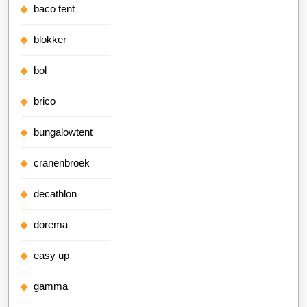
baco tent
blokker
bol
brico
bungalowtent
cranenbroek
decathlon
dorema
easy up
gamma