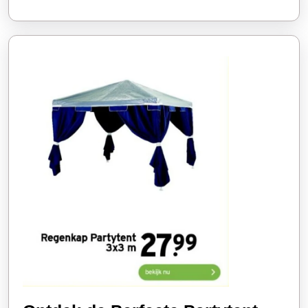
Feest!