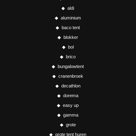
aldi
aluminium
baco tent
blokker
bol
brico
bungalowtent
cranenbroek
decathlon
dorema
easy up
gamma
grote
grote tent huren