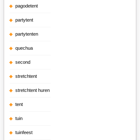
pagodetent
partytent
partytenten
quechua
second
stretchtent
stretchtent huren
tent
tuin
tuinfeest