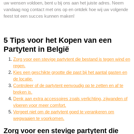
uw wensen voldoen, bent u bij ons aan het juiste adres. Neem
vandaag nog contact met ons op en ontdek hoe wij uw volgende
feest tot een succes kunnen maken!
5 Tips voor het Kopen van een
Partytent in België
Zorg voor een stevige partytent die bestand is tegen wind en
regen.
Kies een geschikte grootte die past bij het aantal gasten en
de locatie.
Controleer of de partytent eenvoudig op te zetten en af te
breken is.
Denk aan extra accessoires zoals verlichting, zijwanden of
vloeren voor meer comfort.
Vergeet niet om de partytent goed te verankeren om
wegwaaien te voorkomen.
Zorg voor een stevige partytent die