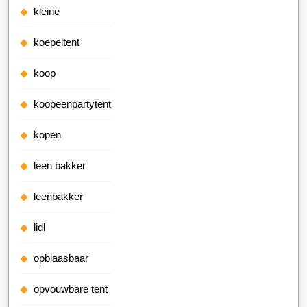
kleine
koepeltent
koop
koopeenpartytent
kopen
leen bakker
leenbakker
lidl
opblaasbaar
opvouwbare tent