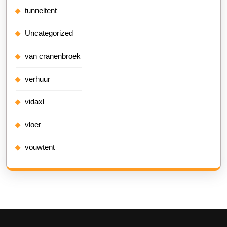
tunneltent
Uncategorized
van cranenbroek
verhuur
vidaxl
vloer
vouwtent