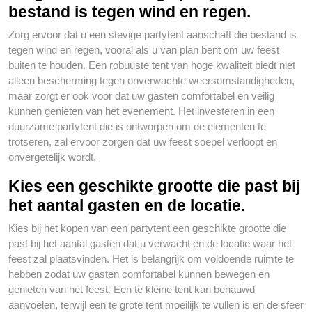
bestand is tegen wind en regen.
Zorg ervoor dat u een stevige partytent aanschaft die bestand is
tegen wind en regen, vooral als u van plan bent om uw feest
buiten te houden. Een robuuste tent van hoge kwaliteit biedt niet
alleen bescherming tegen onverwachte weersomstandigheden,
maar zorgt er ook voor dat uw gasten comfortabel en veilig
kunnen genieten van het evenement. Het investeren in een
duurzame partytent die is ontworpen om de elementen te
trotseren, zal ervoor zorgen dat uw feest soepel verloopt en
onvergetelijk wordt.
Kies een geschikte grootte die past bij
het aantal gasten en de locatie.
Kies bij het kopen van een partytent een geschikte grootte die
past bij het aantal gasten dat u verwacht en de locatie waar het
feest zal plaatsvinden. Het is belangrijk om voldoende ruimte te
hebben zodat uw gasten comfortabel kunnen bewegen en
genieten van het feest. Een te kleine tent kan benauwd
aanvoelen, terwijl een te grote tent moeilijk te vullen is en de sfeer