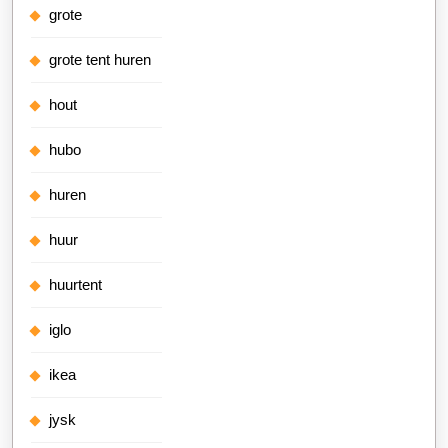
grote
grote tent huren
hout
hubo
huren
huur
huurtent
iglo
ikea
jysk