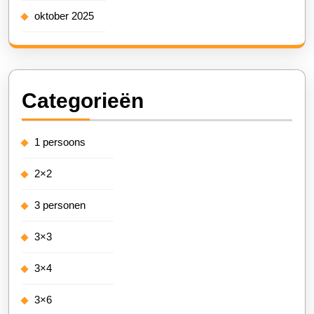
oktober 2025
Categorieën
1 persoons
2×2
3 personen
3×3
3×4
3×6