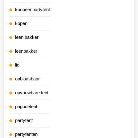
koopeenpartytent
kopen
leen bakker
leenbakker
lidl
opblaasbaar
opvouwbare tent
pagodetent
partytent
partytenten