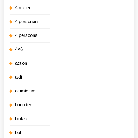
4 meter
4 personen
4 persoons
4×6
action
aldi
aluminium
baco tent
blokker
bol