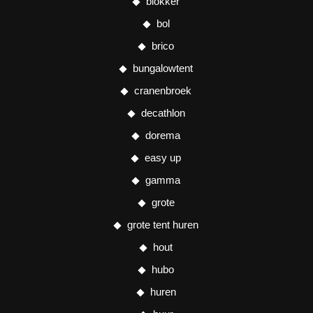
blokker
bol
brico
bungalowtent
cranenbroek
decathlon
dorema
easy up
gamma
grote
grote tent huren
hout
hubo
huren