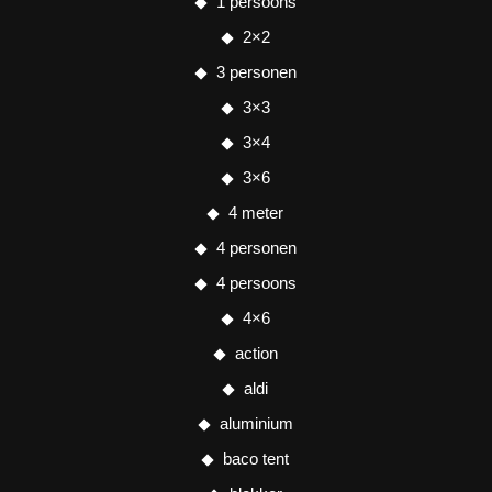
1 persoons
2×2
3 personen
3×3
3×4
3×6
4 meter
4 personen
4 persoons
4×6
action
aldi
aluminium
baco tent