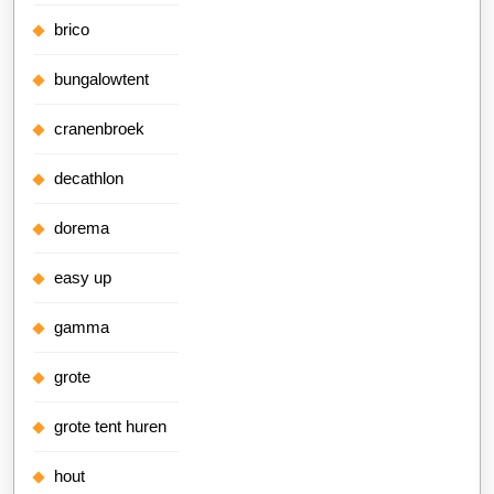
brico
bungalowtent
cranenbroek
decathlon
dorema
easy up
gamma
grote
grote tent huren
hout