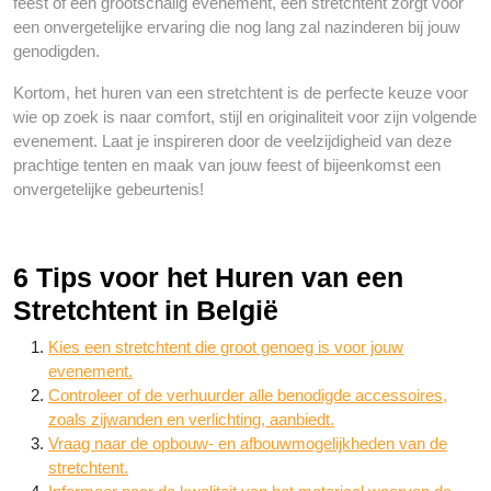
feest of een grootschalig evenement, een stretchtent zorgt voor
een onvergetelijke ervaring die nog lang zal nazinderen bij jouw
genodigden.
Kortom, het huren van een stretchtent is de perfecte keuze voor
wie op zoek is naar comfort, stijl en originaliteit voor zijn volgende
evenement. Laat je inspireren door de veelzijdigheid van deze
prachtige tenten en maak van jouw feest of bijeenkomst een
onvergetelijke gebeurtenis!
6 Tips voor het Huren van een
Stretchtent in België
Kies een stretchtent die groot genoeg is voor jouw
evenement.
Controleer of de verhuurder alle benodigde accessoires,
zoals zijwanden en verlichting, aanbiedt.
Vraag naar de opbouw- en afbouwmogelijkheden van de
stretchtent.