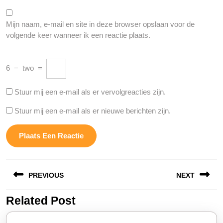
Mijn naam, e-mail en site in deze browser opslaan voor de
volgende keer wanneer ik een reactie plaats.
6
−
two
=
Stuur mij een e-mail als er vervolgreacties zijn.
Stuur mij een e-mail als er nieuwe berichten zijn.
Berichtnavigatie
PREVIOUS
NEXT
Related Post
Vorige
Volgende
bericht:
bericht: