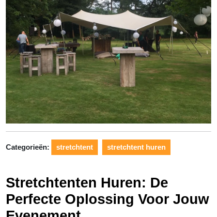
Categorieën:
stretchtent
stretchtent huren
Stretchtenten Huren: De
Perfecte Oplossing Voor Jouw
Evenement