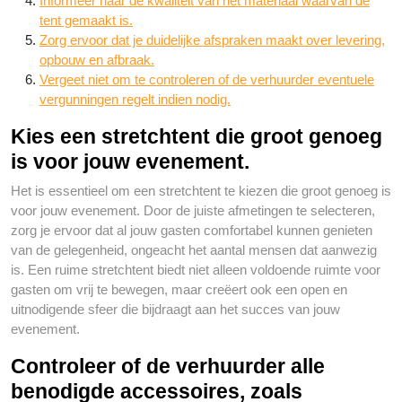
Informeer naar de kwaliteit van het materiaal waarvan de
tent gemaakt is.
Zorg ervoor dat je duidelijke afspraken maakt over levering,
opbouw en afbraak.
Vergeet niet om te controleren of de verhuurder eventuele
vergunningen regelt indien nodig.
Kies een stretchtent die groot genoeg
is voor jouw evenement.
Het is essentieel om een stretchtent te kiezen die groot genoeg is
voor jouw evenement. Door de juiste afmetingen te selecteren,
zorg je ervoor dat al jouw gasten comfortabel kunnen genieten
van de gelegenheid, ongeacht het aantal mensen dat aanwezig
is. Een ruime stretchtent biedt niet alleen voldoende ruimte voor
gasten om vrij te bewegen, maar creëert ook een open en
uitnodigende sfeer die bijdraagt aan het succes van jouw
evenement.
Controleer of de verhuurder alle
benodigde accessoires, zoals