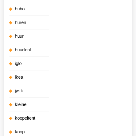
hubo
huren
huur
huurtent
iglo
ikea
jysk
kleine
koepeltent
koop