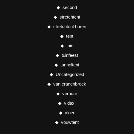
second
stretchtent
stretchtent huren
tent
tuin
tuinfeest
tunneltent
Uncategorized
van cranenbroek
verhuur
vidaxl
vloer
vouwtent