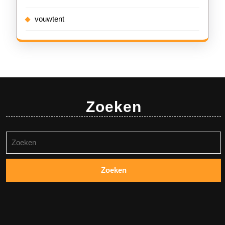
vouwtent
Zoeken
Zoeken
naar: