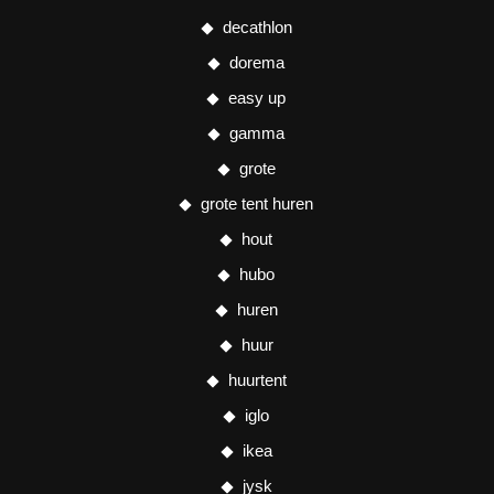
decathlon
dorema
easy up
gamma
grote
grote tent huren
hout
hubo
huren
huur
huurtent
iglo
ikea
jysk