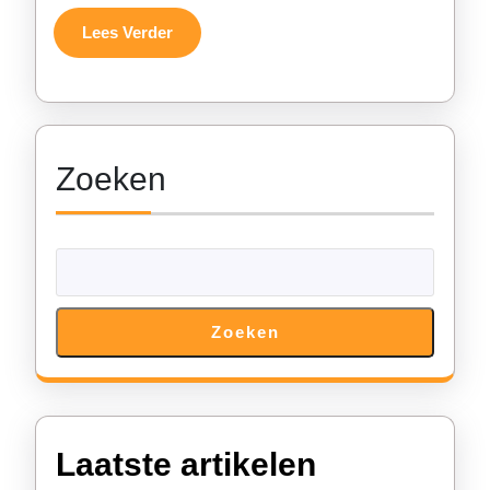
Lees
Lees Verder
Verder
Zoeken
Zoeken
Laatste artikelen