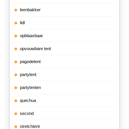
leenbakker
lidl
opblaasbaar
opvouwbare tent
pagodetent
partytent
partytenten
quechua
second
stretchtent