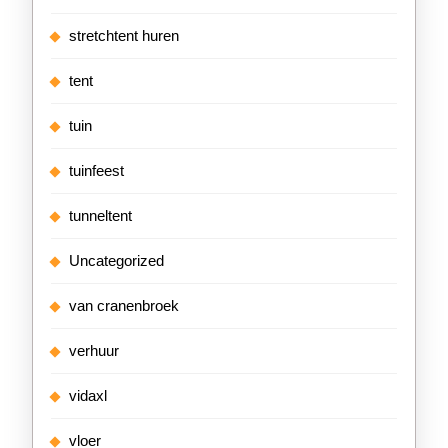
stretchtent huren
tent
tuin
tuinfeest
tunneltent
Uncategorized
van cranenbroek
verhuur
vidaxl
vloer