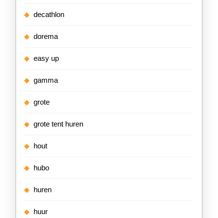
decathlon
dorema
easy up
gamma
grote
grote tent huren
hout
hubo
huren
huur