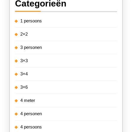
Categorieën
1 persoons
2×2
3 personen
3×3
3×4
3×6
4 meter
4 personen
4 persoons