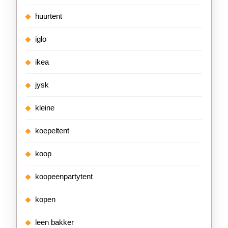
huurtent
iglo
ikea
jysk
kleine
koepeltent
koop
koopeenpartytent
kopen
leen bakker