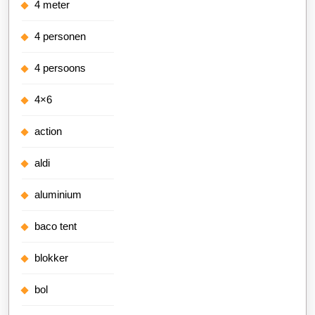
4 meter
4 personen
4 persoons
4×6
action
aldi
aluminium
baco tent
blokker
bol