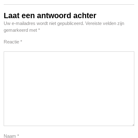
Laat een antwoord achter
Uw e-mailadres wordt niet gepubliceerd.
Vereiste velden zijn
gemarkeerd met
*
Reactie
*
Naam
*