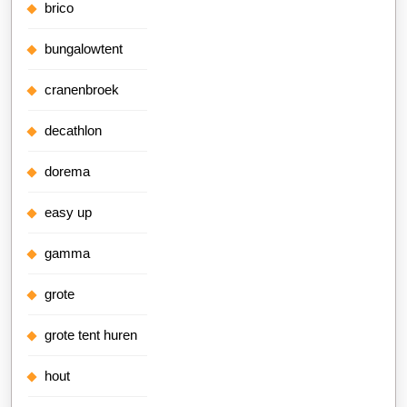
brico
bungalowtent
cranenbroek
decathlon
dorema
easy up
gamma
grote
grote tent huren
hout