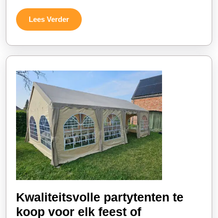
voor
Lees
Lees Verder
Jouw
Verder
Evenement
Kwaliteitsvolle partytenten te
koop voor elk feest of