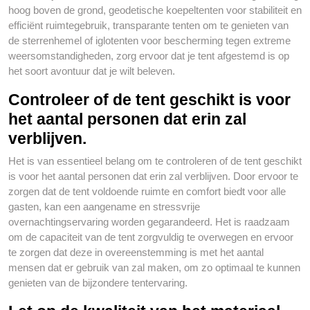
hoog boven de grond, geodetische koepeltenten voor stabiliteit en
efficiënt ruimtegebruik, transparante tenten om te genieten van
de sterrenhemel of iglotenten voor bescherming tegen extreme
weersomstandigheden, zorg ervoor dat je tent afgestemd is op
het soort avontuur dat je wilt beleven.
Controleer of de tent geschikt is voor
het aantal personen dat erin zal
verblijven.
Het is van essentieel belang om te controleren of de tent geschikt
is voor het aantal personen dat erin zal verblijven. Door ervoor te
zorgen dat de tent voldoende ruimte en comfort biedt voor alle
gasten, kan een aangename en stressvrije
overnachtingservaring worden gegarandeerd. Het is raadzaam
om de capaciteit van de tent zorgvuldig te overwegen en ervoor
te zorgen dat deze in overeenstemming is met het aantal
mensen dat er gebruik van zal maken, om zo optimaal te kunnen
genieten van de bijzondere tentervaring.