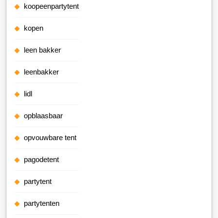
koopeenpartytent
kopen
leen bakker
leenbakker
lidl
opblaasbaar
opvouwbare tent
pagodetent
partytent
partytenten