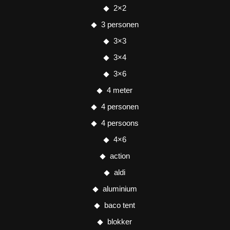
2×2
3 personen
3×3
3×4
3×6
4 meter
4 personen
4 persoons
4×6
action
aldi
aluminium
baco tent
blokker