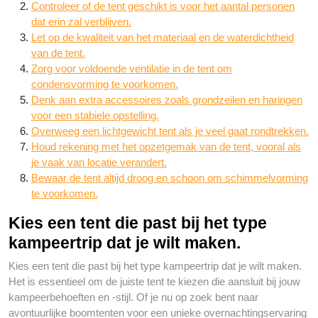
Controleer of de tent geschikt is voor het aantal personen
dat erin zal verblijven.
Let op de kwaliteit van het materiaal en de waterdichtheid
van de tent.
Zorg voor voldoende ventilatie in de tent om
condensvorming te voorkomen.
Denk aan extra accessoires zoals grondzeilen en haringen
voor een stabiele opstelling.
Overweeg een lichtgewicht tent als je veel gaat rondtrekken.
Houd rekening met het opzetgemak van de tent, vooral als
je vaak van locatie verandert.
Bewaar de tent altijd droog en schoon om schimmelvorming
te voorkomen.
Kies een tent die past bij het type
kampeertrip dat je wilt maken.
Kies een tent die past bij het type kampeertrip dat je wilt maken.
Het is essentieel om de juiste tent te kiezen die aansluit bij jouw
kampeerbehoeften en -stijl. Of je nu op zoek bent naar
avontuurlijke boomtenten voor een unieke overnachtingservaring