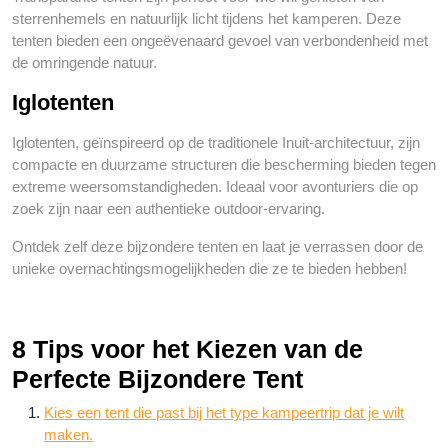
sterrenhemels en natuurlijk licht tijdens het kamperen. Deze
tenten bieden een ongeëvenaard gevoel van verbondenheid met
de omringende natuur.
Iglotenten
Iglotenten, geïnspireerd op de traditionele Inuit-architectuur, zijn
compacte en duurzame structuren die bescherming bieden tegen
extreme weersomstandigheden. Ideaal voor avonturiers die op
zoek zijn naar een authentieke outdoor-ervaring.
Ontdek zelf deze bijzondere tenten en laat je verrassen door de
unieke overnachtingsmogelijkheden die ze te bieden hebben!
8 Tips voor het Kiezen van de
Perfecte Bijzondere Tent
Kies een tent die past bij het type kampeertrip dat je wilt
maken.