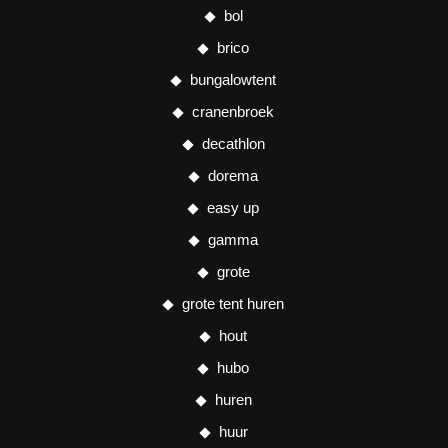
bol
brico
bungalowtent
cranenbroek
decathlon
dorema
easy up
gamma
grote
grote tent huren
hout
hubo
huren
huur