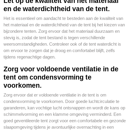
Let op de kwaliteit van het materiaal
en de waterdichtheid van de tent.
Het is essentieel om aandacht te besteden aan de kwaliteit van
het materiaal en de waterdichtheid van de tent bij het kiezen van
bijzondere tenten. Zorg ervoor dat het materiaal duurzaam en
stevig is, zodat de tent bestand is tegen verschillende
weersomstandigheden. Controleer ook of de tent waterdicht is
om ervoor te zorgen dat je droog en comfortabel blijft, zelfs
tijdens regenachtige dagen.
Zorg voor voldoende ventilatie in de
tent om condensvorming te
voorkomen.
Zorg ervoor dat er voldoende ventilatie in de tent is om
condensvorming te voorkomen. Door goede luchtcirculatie te
garanderen, kan vochtige lucht ontsnappen en wordt de kans op
schimmelvorming en een klamme omgeving verminderd. Een
goed geventileerde tent zorgt voor een comfortabele en gezonde
slaapomgeving tijdens je avontuurlijke overnachting in een