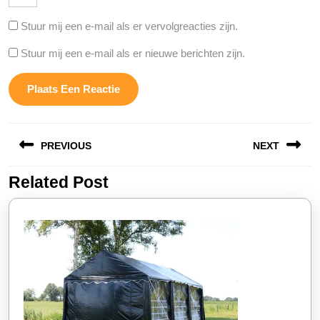
Stuur mij een e-mail als er vervolgreacties zijn.
Stuur mij een e-mail als er nieuwe berichten zijn.
Berichtnavigatie
PREVIOUS
NEXT
Related Post
Vorige
Volgende
bericht:
bericht: