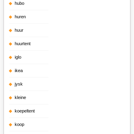
hubo
huren
huur
huurtent
iglo
ikea
jysk
kleine
koepeltent
koop