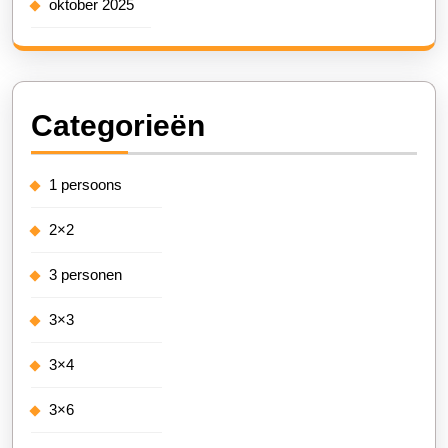
oktober 2025
Categorieën
1 persoons
2×2
3 personen
3×3
3×4
3×6