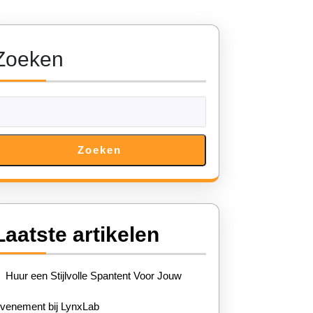
Zoeken
Zoeken
Laatste artikelen
Huur een Stijlvolle Spantent Voor Jouw
venement bij LynxLab