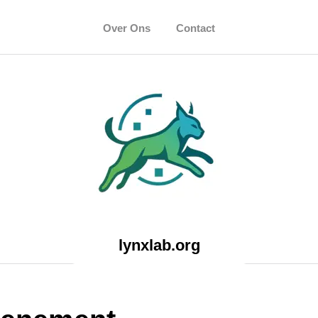
Over Ons
Contact
lynxlab.org