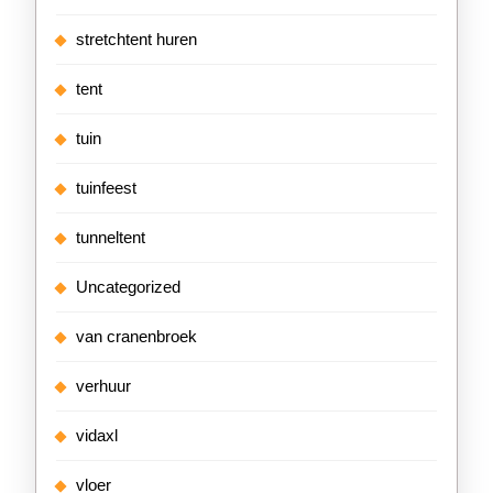
stretchtent huren
tent
tuin
tuinfeest
tunneltent
Uncategorized
van cranenbroek
verhuur
vidaxl
vloer