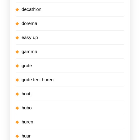
decathlon
dorema
easy up
gamma
grote
grote tent huren
hout
hubo
huren
huur