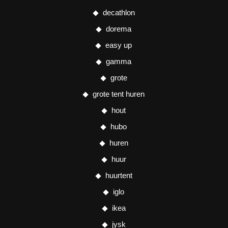
decathlon
dorema
easy up
gamma
grote
grote tent huren
hout
hubo
huren
huur
huurtent
iglo
ikea
jysk