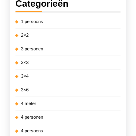
Categorieën
1 persoons
2×2
3 personen
3×3
3×4
3×6
4 meter
4 personen
4 persoons