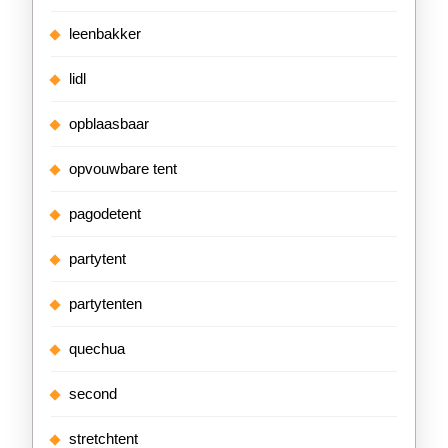
leenbakker
lidl
opblaasbaar
opvouwbare tent
pagodetent
partytent
partytenten
quechua
second
stretchtent