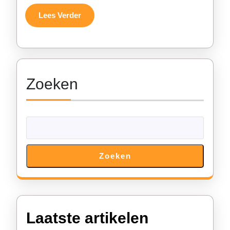
Lees
Lees Verder
Verder
Zoeken
Zoeken
Laatste artikelen