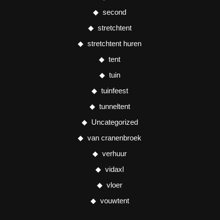
second
stretchtent
stretchtent huren
tent
tuin
tuinfeest
tunneltent
Uncategorized
van cranenbroek
verhuur
vidaxl
vloer
vouwtent