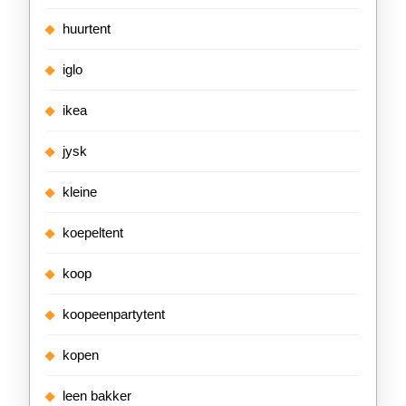
huurtent
iglo
ikea
jysk
kleine
koepeltent
koop
koopeenpartytent
kopen
leen bakker