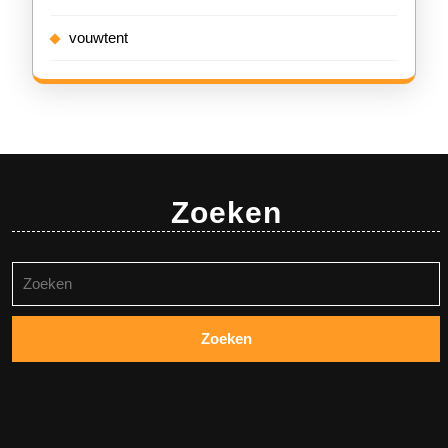
vouwtent
Zoeken
Zoeken
naar: