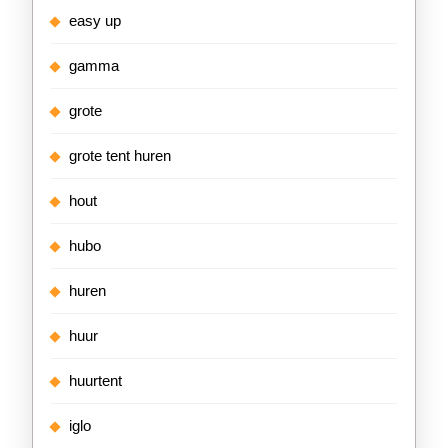
easy up
gamma
grote
grote tent huren
hout
hubo
huren
huur
huurtent
iglo