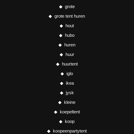
grote
grote tent huren
hout
hubo
huren
huur
huurtent
iglo
ikea
jysk
kleine
koepeltent
koop
koopeenpartytent