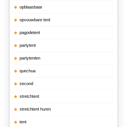
opblaasbaar
opvouwbare tent
pagodetent
partytent
partytenten
quechua
second
stretchtent
stretchtent huren
tent