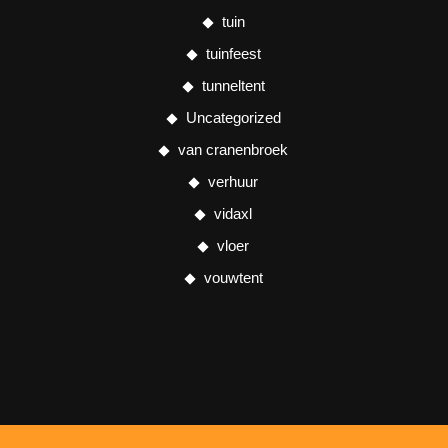
tuin
tuinfeest
tunneltent
Uncategorized
van cranenbroek
verhuur
vidaxl
vloer
vouwtent