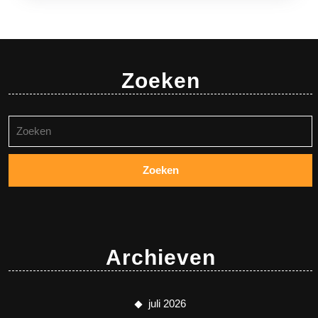
Zoeken
Zoeken
naar:
Archieven
juli 2026