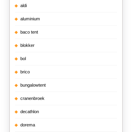
aldi
aluminium
baco tent
blokker
bol
brico
bungalowtent
cranenbroek
decathlon
dorema