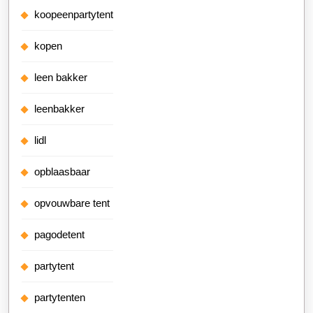
koopeenpartytent
kopen
leen bakker
leenbakker
lidl
opblaasbaar
opvouwbare tent
pagodetent
partytent
partytenten