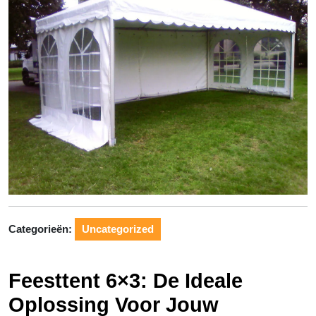
Categorieën:
Uncategorized
Feesttent 6×3: De Ideale
Oplossing Voor Jouw