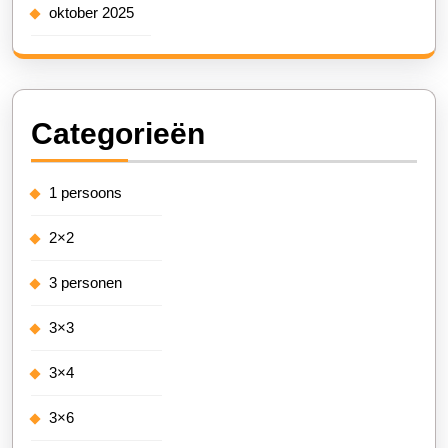
oktober 2025
Categorieën
1 persoons
2×2
3 personen
3×3
3×4
3×6