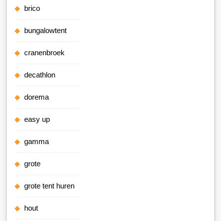
brico
bungalowtent
cranenbroek
decathlon
dorema
easy up
gamma
grote
grote tent huren
hout