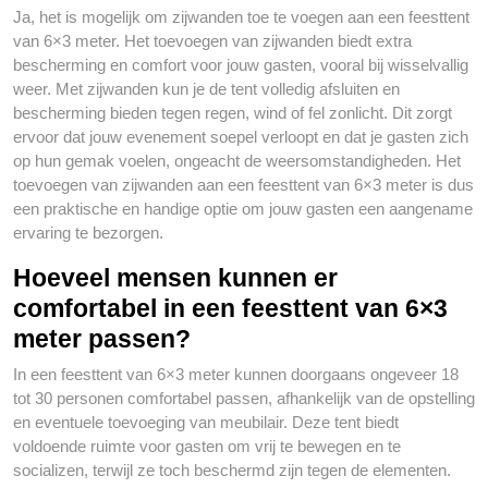
Ja, het is mogelijk om zijwanden toe te voegen aan een feesttent
van 6×3 meter. Het toevoegen van zijwanden biedt extra
bescherming en comfort voor jouw gasten, vooral bij wisselvallig
weer. Met zijwanden kun je de tent volledig afsluiten en
bescherming bieden tegen regen, wind of fel zonlicht. Dit zorgt
ervoor dat jouw evenement soepel verloopt en dat je gasten zich
op hun gemak voelen, ongeacht de weersomstandigheden. Het
toevoegen van zijwanden aan een feesttent van 6×3 meter is dus
een praktische en handige optie om jouw gasten een aangename
ervaring te bezorgen.
Hoeveel mensen kunnen er
comfortabel in een feesttent van 6×3
meter passen?
In een feesttent van 6×3 meter kunnen doorgaans ongeveer 18
tot 30 personen comfortabel passen, afhankelijk van de opstelling
en eventuele toevoeging van meubilair. Deze tent biedt
voldoende ruimte voor gasten om vrij te bewegen en te
socializen, terwijl ze toch beschermd zijn tegen de elementen.