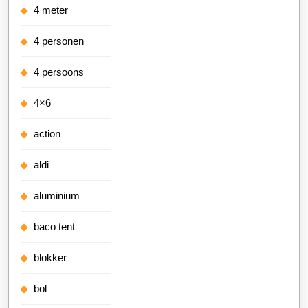
4 meter
4 personen
4 persoons
4×6
action
aldi
aluminium
baco tent
blokker
bol