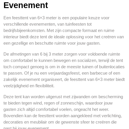
Evenement
Een feesttent van 6×3 meter is een populaire keuze voor
verschillende evenementen, van tuinfeesten tot
bedrijfsbijeenkomsten. Met zijn compacte formaat en ruime
interieur biedt deze tent de ideale oplossing voor het creëren van
een gezellige en beschutte ruimte voor jouw gasten.
De afmetingen van 6 bij 3 meter zorgen voor voldoende ruimte
om comfortabel te kunnen bewegen en socializen, terwijl de tent
toch compact genoeg is om in de meeste tuinen of buitenlocaties
te passen. Of je nu een verjaardagsfeest, een barbecue of een
zakelijk evenement organiseert, de feesttent van 6×3 meter biedt
veelzijdigheid en flexibiliteit.
Deze tent kan worden uitgerust met zijwanden om bescherming
te bieden tegen wind, regen of zonneschijn, waardoor jouw
gasten zich altijd comfortabel voelen, ongeacht het weer.
Bovendien kan de feesttent worden aangekleed met verlichting,
decoraties en meubilair om de gewenste sfeer te creëren die
past bij jouw evenement.