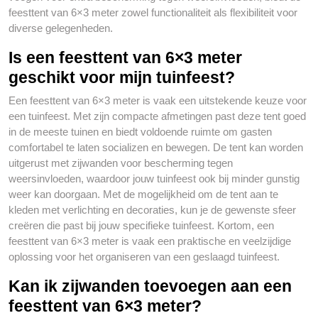
feesttent van 6×3 meter zowel functionaliteit als flexibiliteit voor
diverse gelegenheden.
Is een feesttent van 6×3 meter
geschikt voor mijn tuinfeest?
Een feesttent van 6×3 meter is vaak een uitstekende keuze voor
een tuinfeest. Met zijn compacte afmetingen past deze tent goed
in de meeste tuinen en biedt voldoende ruimte om gasten
comfortabel te laten socializen en bewegen. De tent kan worden
uitgerust met zijwanden voor bescherming tegen
weersinvloeden, waardoor jouw tuinfeest ook bij minder gunstig
weer kan doorgaan. Met de mogelijkheid om de tent aan te
kleden met verlichting en decoraties, kun je de gewenste sfeer
creëren die past bij jouw specifieke tuinfeest. Kortom, een
feesttent van 6×3 meter is vaak een praktische en veelzijdige
oplossing voor het organiseren van een geslaagd tuinfeest.
Kan ik zijwanden toevoegen aan een
feesttent van 6×3 meter?