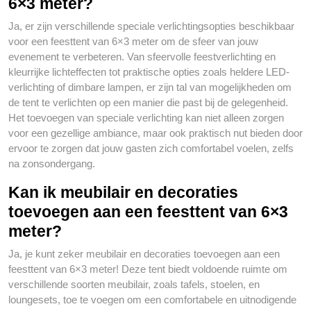
6×3 meter?
Ja, er zijn verschillende speciale verlichtingsopties beschikbaar
voor een feesttent van 6×3 meter om de sfeer van jouw
evenement te verbeteren. Van sfeervolle feestverlichting en
kleurrijke lichteffecten tot praktische opties zoals heldere LED-
verlichting of dimbare lampen, er zijn tal van mogelijkheden om
de tent te verlichten op een manier die past bij de gelegenheid.
Het toevoegen van speciale verlichting kan niet alleen zorgen
voor een gezellige ambiance, maar ook praktisch nut bieden door
ervoor te zorgen dat jouw gasten zich comfortabel voelen, zelfs
na zonsondergang.
Kan ik meubilair en decoraties
toevoegen aan een feesttent van 6×3
meter?
Ja, je kunt zeker meubilair en decoraties toevoegen aan een
feesttent van 6×3 meter! Deze tent biedt voldoende ruimte om
verschillende soorten meubilair, zoals tafels, stoelen, en
loungesets, toe te voegen om een comfortabele en uitnodigende