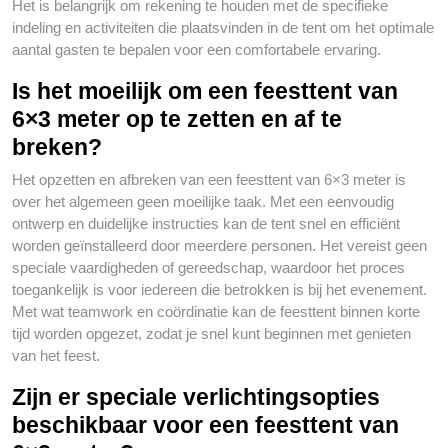
Het is belangrijk om rekening te houden met de specifieke
indeling en activiteiten die plaatsvinden in de tent om het optimale
aantal gasten te bepalen voor een comfortabele ervaring.
Is het moeilijk om een feesttent van
6×3 meter op te zetten en af te
breken?
Het opzetten en afbreken van een feesttent van 6×3 meter is
over het algemeen geen moeilijke taak. Met een eenvoudig
ontwerp en duidelijke instructies kan de tent snel en efficiënt
worden geïnstalleerd door meerdere personen. Het vereist geen
speciale vaardigheden of gereedschap, waardoor het proces
toegankelijk is voor iedereen die betrokken is bij het evenement.
Met wat teamwork en coördinatie kan de feesttent binnen korte
tijd worden opgezet, zodat je snel kunt beginnen met genieten
van het feest.
Zijn er speciale verlichtingsopties
beschikbaar voor een feesttent van