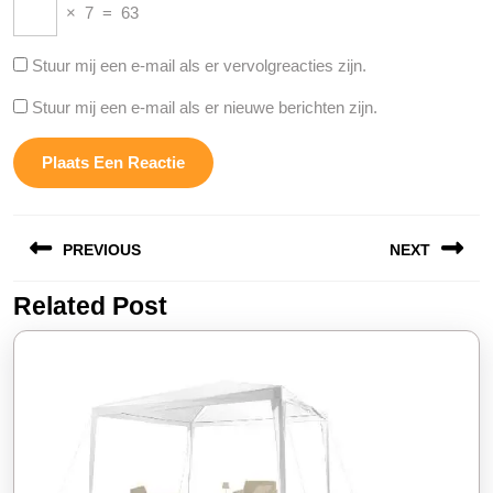
×
7
=
63
Stuur mij een e-mail als er vervolgreacties zijn.
Stuur mij een e-mail als er nieuwe berichten zijn.
Berichtnavigatie
PREVIOUS
NEXT
Related Post
Vorige
Volgende
bericht:
bericht: