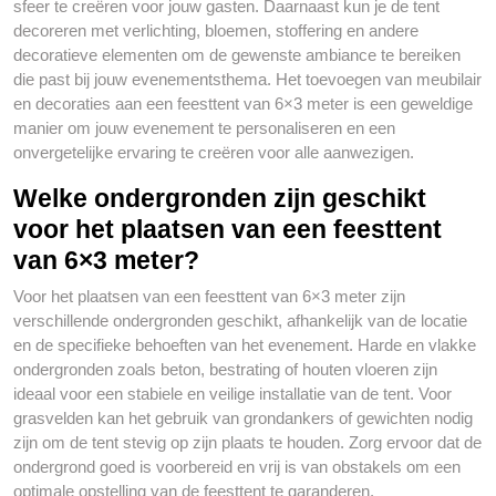
sfeer te creëren voor jouw gasten. Daarnaast kun je de tent
decoreren met verlichting, bloemen, stoffering en andere
decoratieve elementen om de gewenste ambiance te bereiken
die past bij jouw evenementsthema. Het toevoegen van meubilair
en decoraties aan een feesttent van 6×3 meter is een geweldige
manier om jouw evenement te personaliseren en een
onvergetelijke ervaring te creëren voor alle aanwezigen.
Welke ondergronden zijn geschikt
voor het plaatsen van een feesttent
van 6×3 meter?
Voor het plaatsen van een feesttent van 6×3 meter zijn
verschillende ondergronden geschikt, afhankelijk van de locatie
en de specifieke behoeften van het evenement. Harde en vlakke
ondergronden zoals beton, bestrating of houten vloeren zijn
ideaal voor een stabiele en veilige installatie van de tent. Voor
grasvelden kan het gebruik van grondankers of gewichten nodig
zijn om de tent stevig op zijn plaats te houden. Zorg ervoor dat de
ondergrond goed is voorbereid en vrij is van obstakels om een ​​
optimale opstelling van de feesttent te garanderen.