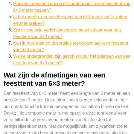
Hoeveel mensen kunnen er comfortabel in een feesttent van
6×3 meter passen?
Is het moeilijk om een feesttent van 6×3 meter op te zetten
en af te breken?
Zijn er speciale verlichtingsopties beschikbaar voor een
feesttent van 6×3 meter?
Kan ik meubilair en decoraties toevoegen aan een feesttent
van 6×3 meter?
Welke ondergronden zijn geschikt voor het plaatsen van een
feesttent van 6×3 meter?
Wat zijn de afmetingen van een
feesttent van 6×3 meter?
Een feesttent van 6×3 meter heeft een lengte van 6 meter en een
breedte van 3 meter. Deze afmetingen bieden voldoende ruimte
om comfortabel te kunnen bewegen en socializen binnen de tent.
Dankzij de compacte maar ruime opzet is deze tent ideaal voor
verschillende soorten evenementen, van tuinfeesten tot
bedrijfsbijeenkomsten. Met de mogelijkheid om zijwanden toe te
voegen voor extra bescherming tegen weersinvloeden, biedt de