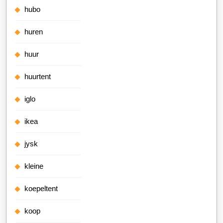
hubo
huren
huur
huurtent
iglo
ikea
jysk
kleine
koepeltent
koop